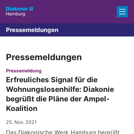
Zum Inhalt springen
Pressemeldungen
Pressemeldungen
:
Pressemeldung
Erfreuliches Signal für die
Wohnungslosenhilfe: Diakonie
begrüßt die Pläne der Ampel-
Koalition
25. Nov. 2021
Das Diakonische Werk Hamburg begrüßt