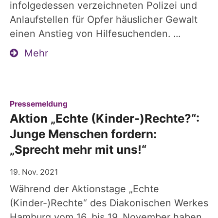
infolgedessen verzeichneten Polizei und
Anlaufstellen für Opfer häuslicher Gewalt
einen Anstieg von Hilfesuchenden. ...
Mehr
:
Pressemeldung
Aktion „Echte (Kinder-)Rechte?“:
Junge Menschen fordern:
„Sprecht mehr mit uns!“
19. Nov. 2021
Während der Aktionstage „Echte
(Kinder-)Rechte“ des Diakonischen Werkes
Hamburg vom 16. bis 19. November haben