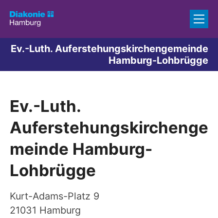
Zum Inhalt springen
Ev.-Luth. Auferstehungskirchengemeinde
Hamburg-Lohbrügge
Ev.-Luth.
Auferstehungskirchenge
meinde Hamburg-
Lohbrügge
Kurt-Adams-Platz 9
21031
Hamburg