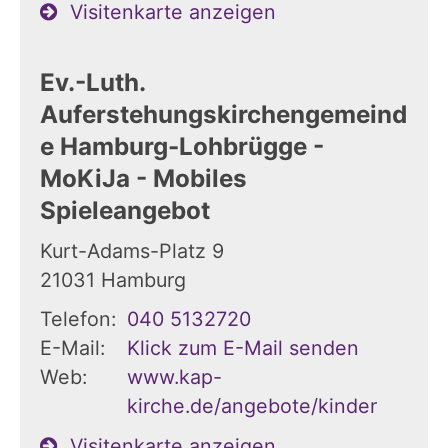
Visitenkarte anzeigen
Ev.-Luth.
Auferstehungskirchengemeind
e Hamburg-Lohbrügge -
MoKiJa - Mobiles
Spieleangebot
Kurt-Adams-Platz 9
21031
Hamburg
Telefon:
040 5132720
E-Mail:
Klick zum E-Mail senden
Web:
www.kap-
kirche.de/angebote/kinder
Visitenkarte anzeigen