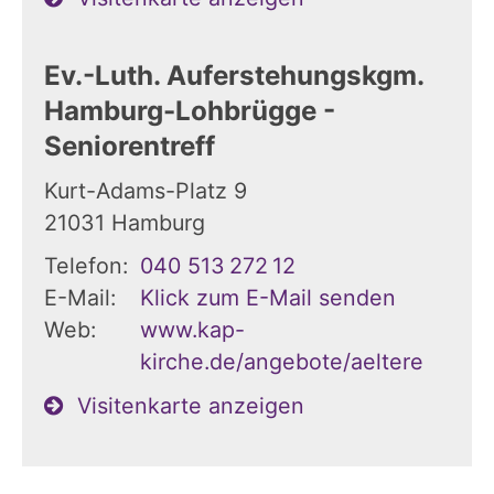
Ev.-Luth. Auferstehungskgm.
Hamburg-Lohbrügge -
Seniorentreff
Kurt-Adams-Platz 9
21031
Hamburg
Telefon:
040 513 272 12
E-Mail:
Klick zum E-Mail senden
Web:
www.kap-
kirche.de/angebote/aeltere
Visitenkarte anzeigen