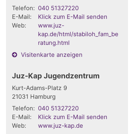
Telefon:
040 51327220
E-Mail:
Klick zum E-Mail senden
Web:
www.juz-
kap.de/html/stabiloh_fam_be
ratung.html
Visitenkarte anzeigen
Juz-Kap Jugendzentrum
Kurt-Adams-Platz 9
21031
Hamburg
Telefon:
040 51327220
E-Mail:
Klick zum E-Mail senden
Web:
www.juz-kap.de