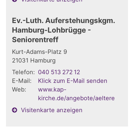
Ev.-Luth. Auferstehungskgm.
Hamburg-Lohbrügge -
Seniorentreff
Kurt-Adams-Platz 9
21031
Hamburg
Telefon:
040 513 272 12
E-Mail:
Klick zum E-Mail senden
Web:
www.kap-
kirche.de/angebote/aeltere
Visitenkarte anzeigen