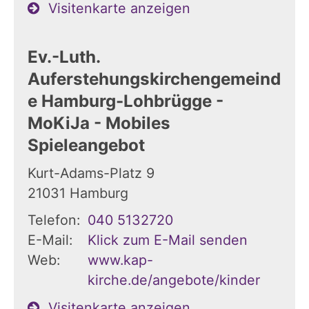
Visitenkarte anzeigen
Ev.-Luth.
Auferstehungskirchengemeind
e Hamburg-Lohbrügge -
MoKiJa - Mobiles
Spieleangebot
Kurt-Adams-Platz 9
21031
Hamburg
Telefon:
040 5132720
E-Mail:
Klick zum E-Mail senden
Web:
www.kap-
kirche.de/angebote/kinder
Visitenkarte anzeigen