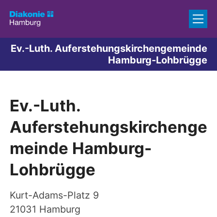
Zum Inhalt springen
Ev.-Luth. Auferstehungskirchengemeinde
Hamburg-Lohbrügge
Ev.-Luth.
Auferstehungskirchenge
meinde Hamburg-
Lohbrügge
Kurt-Adams-Platz 9
21031
Hamburg