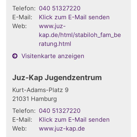
Telefon:
040 51327220
E-Mail:
Klick zum E-Mail senden
Web:
www.juz-
kap.de/html/stabiloh_fam_be
ratung.html
Visitenkarte anzeigen
Juz-Kap Jugendzentrum
Kurt-Adams-Platz 9
21031
Hamburg
Telefon:
040 51327220
E-Mail:
Klick zum E-Mail senden
Web:
www.juz-kap.de