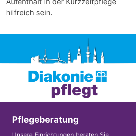
Aufenthalt in der Kurzzeitpflege
hilfreich sein.
Pflegeberatung
Unsere Einrichtungen beraten Sie