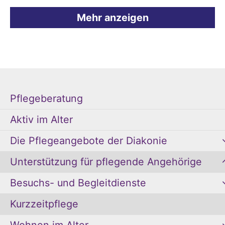
Mehr anzeigen
Pflegeberatung
Aktiv im Alter
Die Pflegeangebote der Diakonie
Unterstützung für pflegende Angehörige
Besuchs- und Begleitdienste
Kurzzeitpflege