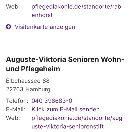
Web:
pflegediakonie.de/standorte/rab
enhorst
Visitenkarte anzeigen
Auguste-Viktoria Senioren Wohn-
und Pflegeheim
Elbchaussee 88
22763
Hamburg
Telefon:
040 398683-0
E-Mail:
Klick zum E-Mail senden
Web:
pflegediakonie.de/standorte/aug
uste-viktoria-seniorenstift