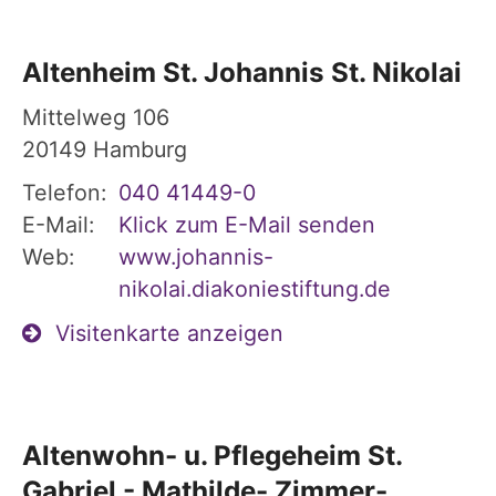
Altenheim St. Johannis St. Nikolai
Mittelweg 106
20149
Hamburg
Telefon:
040 41449-0
E-Mail:
Klick zum E-Mail senden
Web:
www.johannis-
nikolai.diakoniestiftung.de
Visitenkarte anzeigen
Altenwohn- u. Pflegeheim St.
Gabriel - Mathilde- Zimmer-