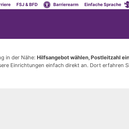
riere
FSJ & BFD
Barrierearm
Einfache Sprache
ng in der Nähe:
Hilfsangebot wählen, P
ostleitzahl e
ere Einrichtungen einfach direkt an. Dort erfahren