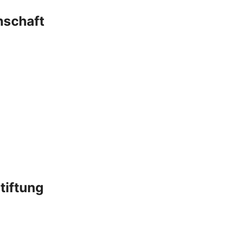
nschaft
tiftung