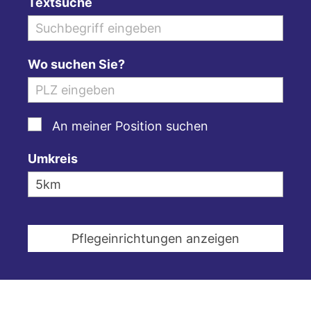
Textsuche
Wo suchen Sie?
An meiner Position suchen
Umkreis