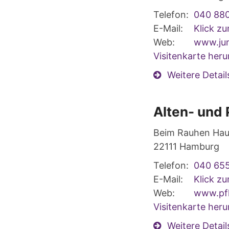
Telefon:
040 88
E-Mail:
Klick z
Web:
www.jun
Visitenkarte heru
Weitere Detail
Alten- und
Beim Rauhen Hau
22111
Hamburg
Telefon:
040 65
E-Mail:
Klick z
Web:
www.pfl
Visitenkarte heru
Weitere Detail