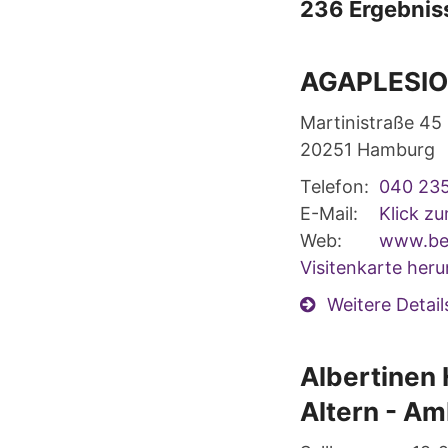
236 Ergebnis
AGAPLESION
Martinistraße 45
20251
Hamburg
Telefon:
040 23
E-Mail:
Klick z
Web:
www.bet
Visitenkarte heru
Weitere Detail
Albertinen
Altern - Am