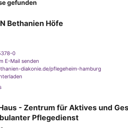
se gefunden
 Bethanien Höfe
5378-0
um E-Mail senden
hanien-diakonie.de/pflegeheim-hamburg
nterladen
s
 Haus - Zentrum für Aktives und G
bulanter Pflegedienst