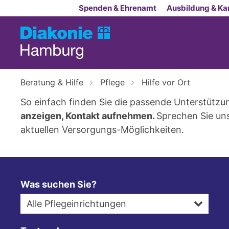
Zum Inhalt springen
Spenden & Ehrenamt
Ausbildung & Kar
Beratung & Hilfe
Pflege
Hilfe vor Ort
So einfach finden Sie die passende Unterstützu
anzeigen,
Kontakt aufnehmen.
Sprechen Sie uns
aktuellen Versorgungs-Möglichkeiten.
Was suchen Sie?
Alle Pflegeinrichtungen