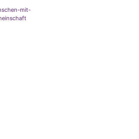
nschen-mit-
einschaft