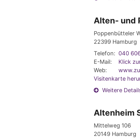
Alten- und 
Poppenbütteler 
22399
Hamburg
Telefon:
040 60
E-Mail:
Klick z
Web:
www.zuh
Visitenkarte heru
Weitere Detail
Altenheim S
Mittelweg 106
20149
Hamburg