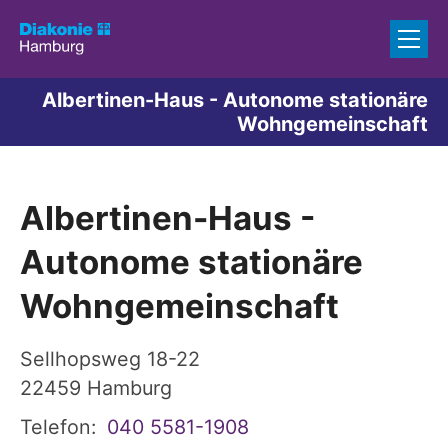
Zum Inhalt springen
Albertinen-Haus - Autonome stationäre
Wohngemeinschaft
Albertinen-Haus -
Autonome stationäre
Wohngemeinschaft
Sellhopsweg 18-22
22459
Hamburg
Telefon:
040 5581-1908