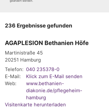
geändert werden.
236 Ergebnisse gefunden
AGAPLESION Bethanien Höfe
Martinistraße 45
20251
Hamburg
Telefon:
040 235378-0
E-Mail:
Klick zum E-Mail senden
Web:
www.bethanien-
diakonie.de/pflegeheim-
hamburg
Visitenkarte herunterladen