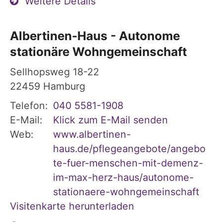
Weitere Details
Albertinen-Haus - Autonome
stationäre Wohngemeinschaft
Sellhopsweg 18-22
22459
Hamburg
Telefon:
040 5581-1908
E-Mail:
Klick zum E-Mail senden
Web:
www.albertinen-
haus.de/pflegeangebote/angebo
te-fuer-menschen-mit-demenz-
im-max-herz-haus/autonome-
stationaere-wohngemeinschaft
Visitenkarte herunterladen