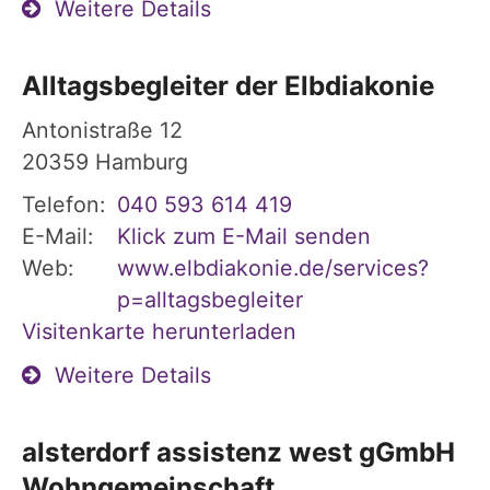
Weitere Details
Alltagsbegleiter der Elbdiakonie
Antonistraße 12
20359
Hamburg
Telefon:
040 593 614 419
E-Mail:
Klick zum E-Mail senden
Web:
www.elbdiakonie.de/services?
p=alltagsbegleiter
Visitenkarte herunterladen
Weitere Details
alsterdorf assistenz west gGmbH
Wohngemeinschaft