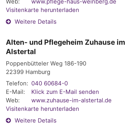
Web:
www.pflege-haus-weinberg.de
Visitenkarte herunterladen
Weitere Details
Alten- und Pflegeheim Zuhause im
Alstertal
Poppenbütteler Weg 186-190
22399
Hamburg
Telefon:
040 60684-0
E-Mail:
Klick zum E-Mail senden
Web:
www.zuhause-im-alstertal.de
Visitenkarte herunterladen
Weitere Details