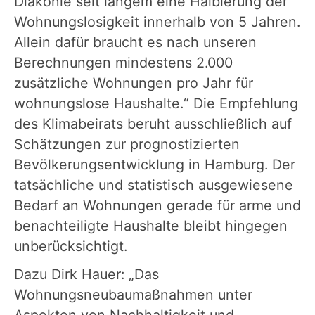
Diakonie seit langem eine Halbierung der
Wohnungslosigkeit innerhalb von 5 Jahren.
Allein dafür braucht es nach unseren
Berechnungen mindestens 2.000
zusätzliche Wohnungen pro Jahr für
wohnungslose Haushalte.“ Die Empfehlung
des Klimabeirats beruht ausschließlich auf
Schätzungen zur prognostizierten
Bevölkerungsentwicklung in Hamburg. Der
tatsächliche und statistisch ausgewiesene
Bedarf an Wohnungen gerade für arme und
benachteiligte Haushalte bleibt hingegen
unberücksichtigt.
Dazu Dirk Hauer: „Das
Wohnungsneubaumaßnahmen unter
Aspekten von Nachhaltigkeit und