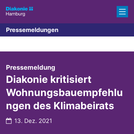
Zum Inhalt springen
Pressemeldungen
:
Pressemeldung
Diakonie kritisiert
Wohnungsbauempfehlu
ngen des Klimabeirats
Datum:
13. Dez. 2021