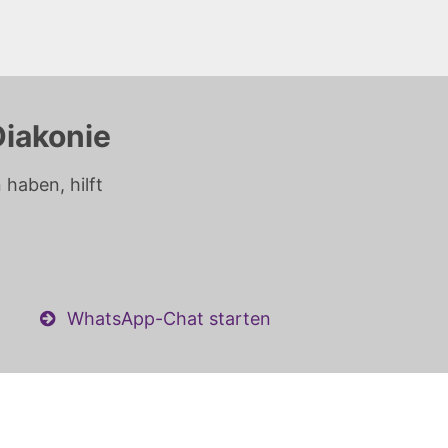
Diakonie
haben, hilft
WhatsApp-Chat starten