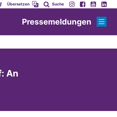
Übersetzen
Suche
Pressemeldungen
f: An