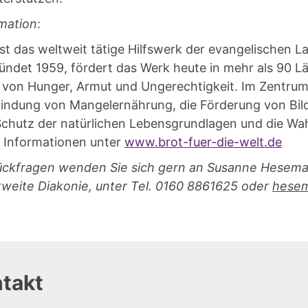
mation
:
 ist das weltweit tätige Hilfswerk der evangelischen 
ündet 1959, fördert das Werk heute in mehr als 90 L
von Hunger, Armut und Ungerechtigkeit. Im Zentrum 
indung von Mangelernährung, die Förderung von Bil
Schutz der natürlichen Lebensgrundlagen und die Wa
 Informationen unter
www.brot-fuer-die-welt.de
 Rückfragen wenden Sie sich gern an Susanne Heseman
weite Diakonie, unter Tel. 0160 8861625 oder
hesem
takt