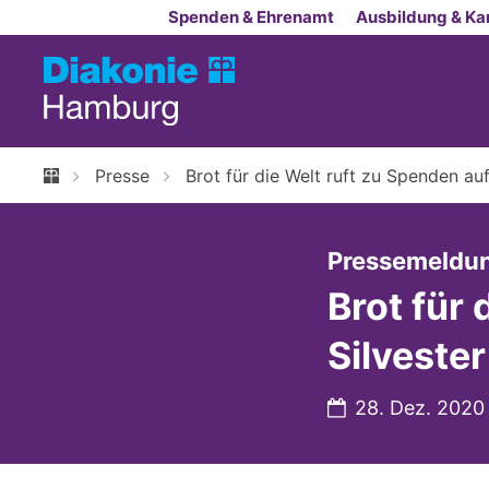
Zum Inhalt springen
Spenden & Ehrenamt
Ausbildung & Kar
Presse
Brot für die Welt ruft zu Spenden auf
Pressemeldu
Brot für 
Silvester
Datum:
28. Dez. 2020