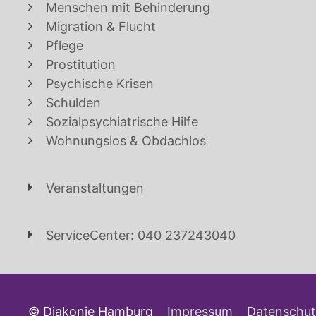
Menschen mit Behinderung
Migration & Flucht
Pflege
Prostitution
Psychische Krisen
Schulden
Sozialpsychiatrische Hilfe
Wohnungslos & Obdachlos
Veranstaltungen
ServiceCenter: 040 237243040
© Diakonie Hamburg
Impressum
Datenschut