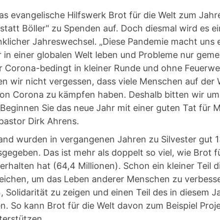
 das evangelische Hilfswerk Brot für die Welt zum Jah
tatt Böller" zu Spenden auf. Doch diesmal wird es ei
enklicher Jahreswechsel. „Diese Pandemie macht uns
r in einer globalen Welt leben und Probleme nur gem
 Corona-bedingt in kleiner Runde und ohne Feuerwer
en wir nicht vergessen, dass viele Menschen auf der 
on Corona zu kämpfen haben. Deshalb bitten wir um
. Beginnen Sie das neue Jahr mit einer guten Tat für 
pastor Dirk Ahrens.
land wurden in vergangenen Jahren zu Silvester gut 1
gegeben. Das ist mehr als doppelt so viel, wie Brot f
rhalten hat (64,4 Millionen). Schon ein kleiner Teil 
eichen, um das Leben anderer Menschen zu verbesser
n, Solidarität zu zeigen und einen Teil des in diesem 
n. So kann Brot für die Welt davon zum Beispiel Pro
erstützen.