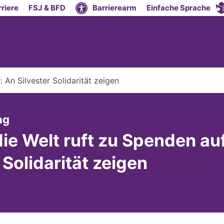
riere
FSJ & BFD
Barrierearm
Einfache Sprache
: An Silvester Solidarität zeigen
:
ng
die Welt ruft zu Spenden au
 Solidarität zeigen