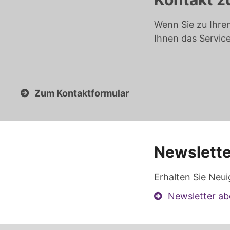
Wenn Sie zu Ihre
Ihnen das Servic
Zum Kontaktformular
Newslette
Erhalten Sie Neui
Newsletter ab