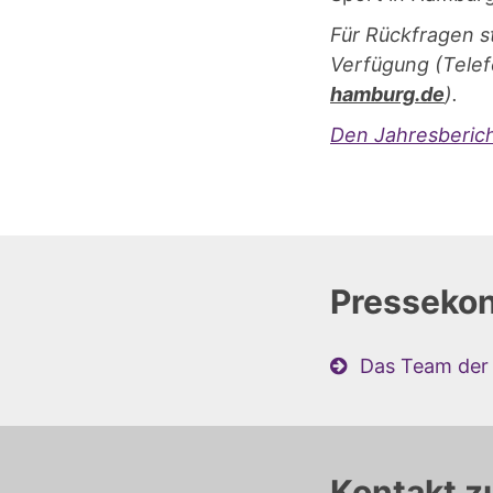
Für Rückfragen s
Verfügung (Tele
hamburg.de
).
Den Jahresbericht
Pressekon
Das Team der 
Kontakt z