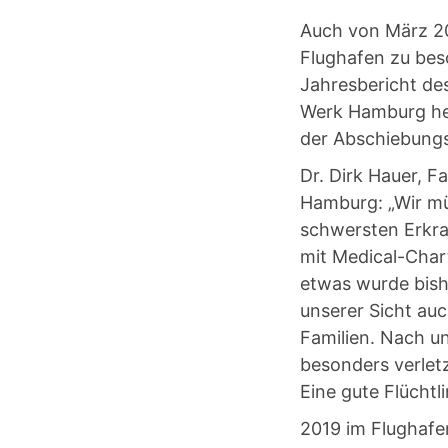
Auch von März 2
Flughafen zu bes
Jahresbericht de
Werk Hamburg heu
der Abschiebungs
Dr. Dirk Hauer, F
Hamburg: „Wir mü
schwersten Erkr
mit Medical-Chart
etwas wurde bish
unserer Sicht au
Familien. Nach un
besonders verletz
Eine gute Flüchtl
2019 im Flughafe