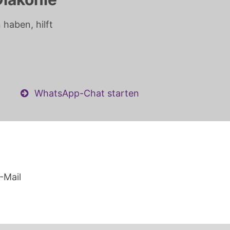
haben, hilft
WhatsApp-Chat starten
-Mail