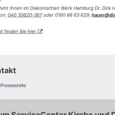
teht Ihnen im Diakonischen Werk Hamburg Dr. Dirk H
fon:
040 30620-367
oder 0160 88 63 629;
hauer@dia
 finden Sie hier.
takt
Pressestelle
um ServiceCenter Kirche und 