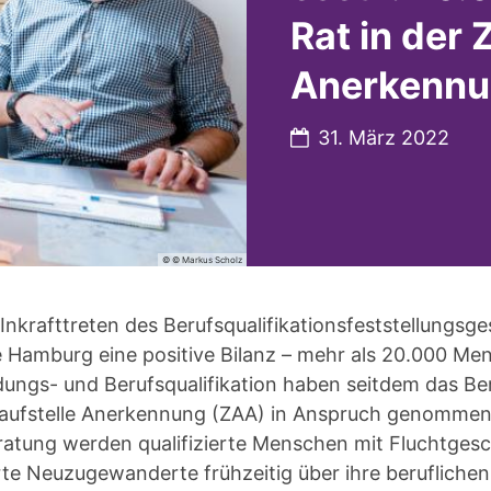
Rat in der 
Anerkenn
Datum:
31. März 2022
© © Markus Scholz
Inkrafttreten des Berufsqualifikationsfeststellungsg
ie Hamburg eine positive Bilanz – mehr als 20.000 Me
ldungs- und Berufsqualifikation haben seitdem das B
laufstelle Anerkennung (ZAA) in Anspruch genommen.
tung werden qualifizierte Menschen mit Fluchtgesc
erte Neuzugewanderte frühzeitig über ihre berufliche