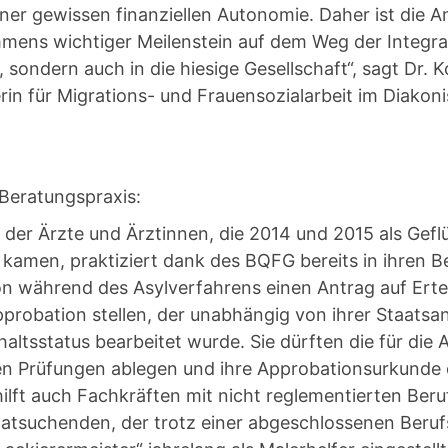
iner gewissen finanziellen Autonomie. Daher ist die 
mens wichtiger Meilenstein auf dem Weg der Integrat
 sondern auch in die hiesige Gesellschaft“, sagt Dr. 
rin für Migrations- und Frauensozialarbeit im Diako
 Beratungspraxis:
 der Ärzte und Ärztinnen, die 2014 und 2015 als Gef
kamen, praktiziert dank des BQFG bereits in ihren B
n während des Asylverfahrens einen Antrag auf Ertei
pprobation stellen, der unabhängig von ihrer Staatsa
haltsstatus bearbeitet wurde. Sie dürften die für die
en Prüfungen ablegen und ihre Approbationsurkunde 
ilft auch Fachkräften mit nicht reglementierten Ber
atsuchenden, der trotz einer abgeschlossenen Beruf