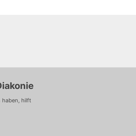
Diakonie
haben, hilft