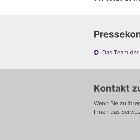
Pressekon
Das Team der 
Kontakt z
Wenn Sie zu Ihre
Ihnen das Servic