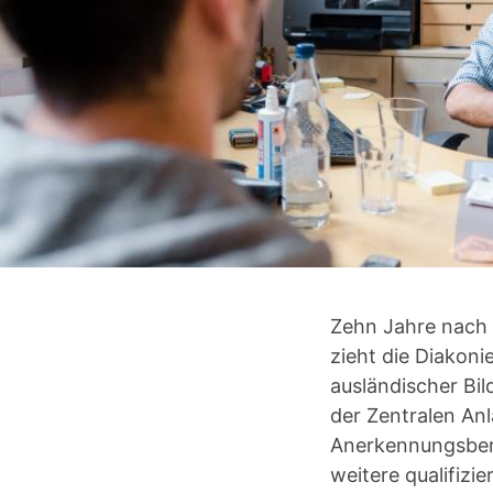
Zehn Jahre nach 
zieht die Diakon
ausländischer Bi
der Zentralen An
Anerkennungsbera
weitere qualifizi