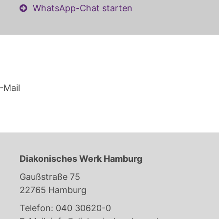
WhatsApp-Chat starten
-Mail
Diakonisches Werk Hamburg
Gaußstraße 75
22765 Hamburg
Telefon: 040 30620-0