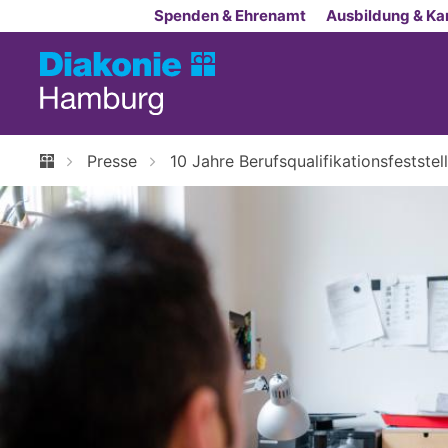
Zum Inhalt springen
Spenden & Ehrenamt
Ausbildung & Kar
Presse
10 Jahre Berufsqualifikationsfestst