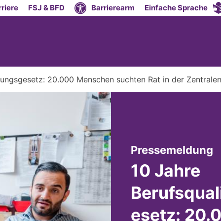
riere
FSJ & BFD
Barrierearm
Einfache Sprache
ellungsgesetz: 20.000 Menschen suchten Rat in der Zentrale
:
Pressemeldung
10 Jahre
Berufsqual
esetz: 20