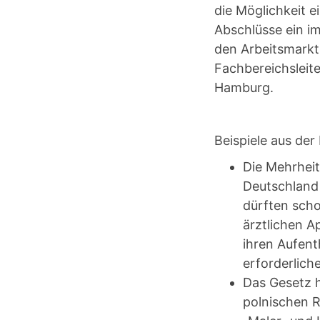
die Möglichkeit e
Abschlüsse ein im
den Arbeitsmarkt,
Fachbereichsleite
Hamburg.
Beispiele aus der
Die Mehrheit
Deutschland 
dürften scho
ärztlichen A
ihren Aufent
erforderlich
Das Gesetz h
polnischen R