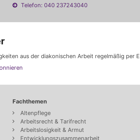
Telefon: 040 237243040
r
gkeiten aus der diakonischen Arbeit regelmäßig per E
onnieren
Fachthemen
Altenpflege
Arbeitsrecht & Tarifrecht
Arbeitslosigkeit & Armut
Entwicklungszusammenarbeit