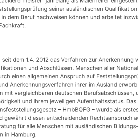
ackierermeister“ jahrelang als Malerhelfer eingestell
ststellungsprüfung seiner ausländischen Qualifikation
 in dem Beruf nachweisen können und arbeitet inzwi
e Fachkraft.
t seit dem 1.4. 2012 das Verfahren zur Anerkennung 
fikationen und Abschlüssen. Menschen aller National
rch einen allgemeinen Anspruch auf Feststellungspr
 und Anerkennungsverfahren ihrer im Ausland erwor
ion mit vergleichbaren deutschen Berufsabschlüssen,
hörigkeit und ihrem jeweiligen Aufenthaltsstatus. Da
ionsfeststellungsgesetz – HmbBQFG – wurde als erst
d gewährt diesen entscheidenden Rechtsanspruch au
tung für alle Menschen mit ausländischen Bildungs
en in Hamburg.