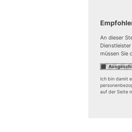
Empfohlen
An dieser St
Dienstleiste
müssen Sie 
Ich bin damit 
personenbezoge
auf der Seite 