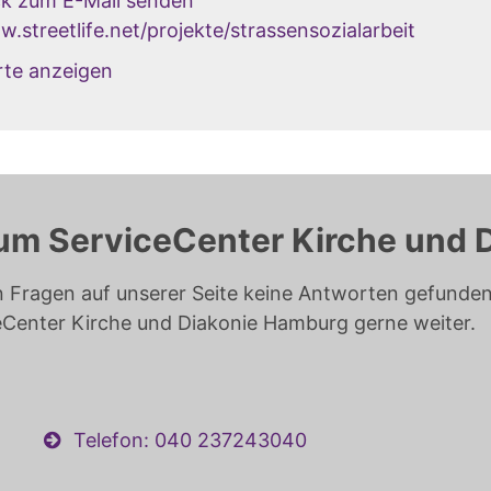
ck zum E-Mail senden
.streetlife.net/projekte/strassensozialarbeit
rte anzeigen
um ServiceCenter Kirche und 
n Fragen auf unserer Seite keine Antworten gefunden 
eCenter Kirche und Diakonie Hamburg gerne weiter.
Telefon: 040 237243040