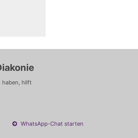
Diakonie
haben, hilft
WhatsApp-Chat starten