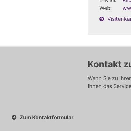
E-Mail:
Kli
Web:
www
Visitenka
Kontakt z
Wenn Sie zu Ihre
Ihnen das Servic
Zum Kontaktformular