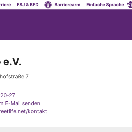
riere
FSJ & BFD
Barrierearm
Einfache Sprache
 e.V.
hofstraße 7
720-27
um E-Mail senden
eetlife.net/kontakt