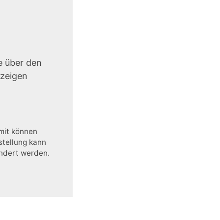
e über den
uzeigen
amit können
stellung kann
ändert werden.