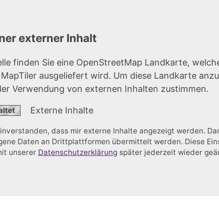
er externer Inhalt
elle finden Sie eine OpenStreetMap Landkarte, welch
r MapTiler ausgeliefert wird. Um diese Landkarte anz
der Verwendung von externen Inhalten zustimmen.
Externe Inhalte
einverstanden, dass mir externe Inhalte angezeigt werden. D
ne Daten an Drittplattformen übermittelt werden. Diese Ein
mit unserer
Datenschutzerklärung
später jederzeit wieder ge