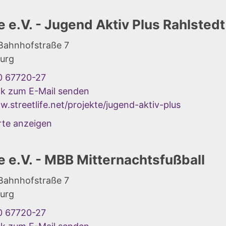
fe e.V. - Jugend Aktiv Plus Rahlstedt
 Bahnhofstraße 7
urg
0 67720-27
ck zum E-Mail senden
.streetlife.net/projekte/jugend-aktiv-plus
rte anzeigen
fe e.V. - MBB Mitternachtsfußball
 Bahnhofstraße 7
urg
0 67720-27