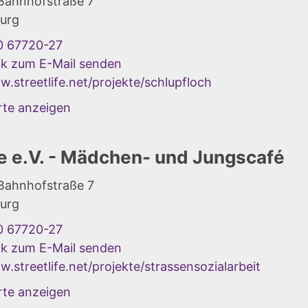
 Bahnhofstraße 7
urg
0 67720-27
ck zum E-Mail senden
.streetlife.net/projekte/schlupfloch
rte anzeigen
fe e.V. - Mädchen- und Jungscafé
 Bahnhofstraße 7
urg
0 67720-27
ck zum E-Mail senden
.streetlife.net/projekte/strassensozialarbeit
rte anzeigen