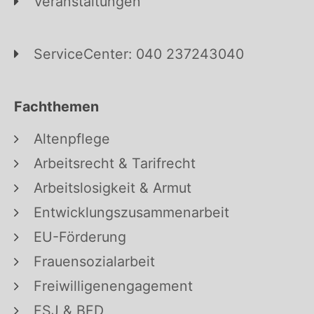
Veranstaltungen
ServiceCenter: 040 237243040
Fachthemen
Altenpflege
Arbeitsrecht & Tarifrecht
Arbeitslosigkeit & Armut
Entwicklungszusammenarbeit
EU-Förderung
Frauensozialarbeit
Freiwilligenengagement
FSJ & BFD