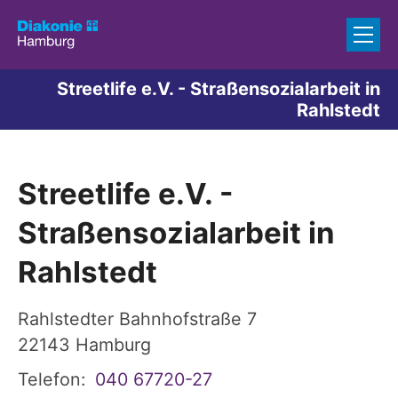
Zum Inhalt springen
Streetlife e.V. - Straßensozialarbeit in
Rahlstedt
Streetlife e.V. -
Straßensozialarbeit in
Rahlstedt
Rahlstedter Bahnhofstraße 7
22143
Hamburg
Telefon:
040 67720-27