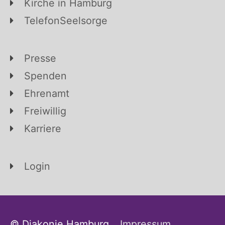
Kirche in Hamburg
TelefonSeelsorge
Presse
Spenden
Ehrenamt
Freiwillig
Karriere
Login
© Diakonie Hamburg
Impressum