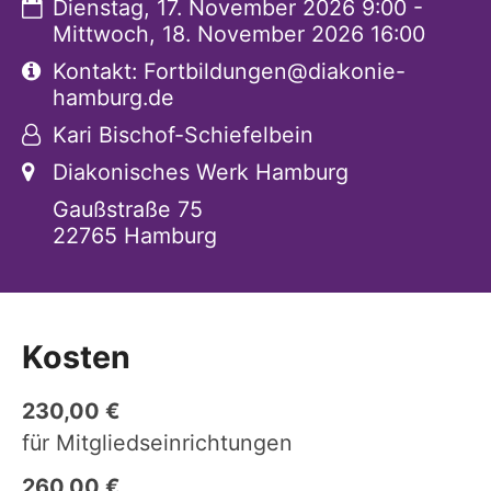
Datum:
Dienstag, 17. November 2026 9:00 -
Mittwoch, 18. November 2026 16:00
Art bzw. Nummer:
Kontakt: Fortbildungen@diakonie-
hamburg.de
Von:
Kari Bischof-Schiefelbein
Ort:
Diakonisches Werk Hamburg
Gaußstraße 75
22765
Hamburg
Kosten
230,00 €
für Mitgliedseinrichtungen
260,00 €