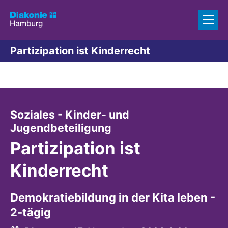
Zum Inhalt springen
Partizipation ist Kinderrecht
Soziales - Kinder- und
:
Jugendbeteiligung
Partizipation ist
Kinderrecht
Demokratiebildung in der Kita leben -
2-tägig