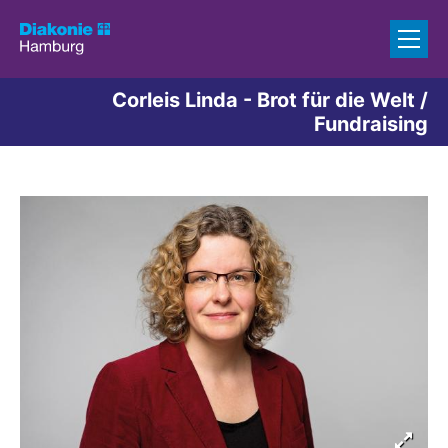
Zum Inhalt springen
Corleis Linda - Brot für die Welt /
Fundraising