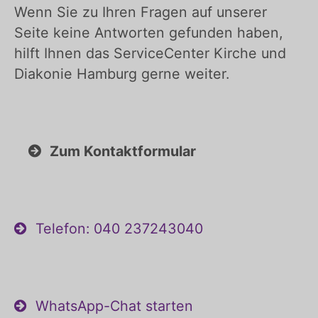
Wenn Sie zu Ihren Fragen auf unserer
Seite keine Antworten gefunden haben,
hilft Ihnen das ServiceCenter Kirche und
Diakonie Hamburg gerne weiter.
Zum Kontaktformular
Telefon: 040 237243040
WhatsApp-Chat starten