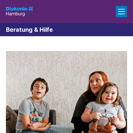
Zum Inhalt springen
Beratung & Hilfe