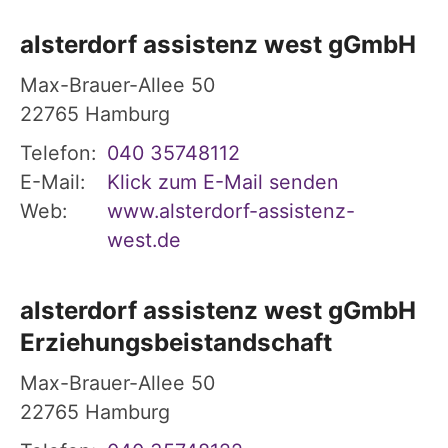
alsterdorf assistenz west gGmbH
Max-Brauer-Allee 50
22765
Hamburg
Telefon:
040 35748112
E-Mail:
Klick zum E-Mail senden
Web:
www.alsterdorf-assistenz-
west.de
alsterdorf assistenz west gGmbH
Erziehungsbeistandschaft
Max-Brauer-Allee 50
22765
Hamburg