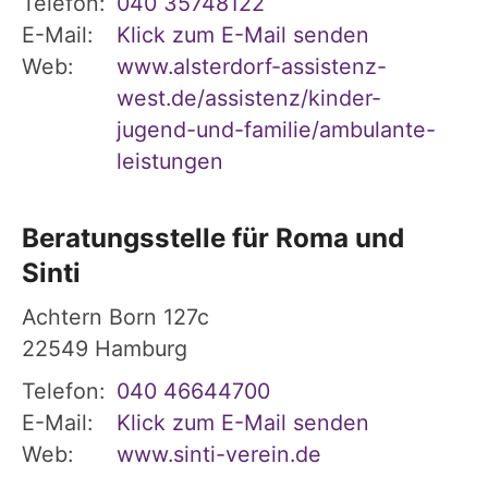
Telefon:
040 35748122
E-Mail:
Klick zum E-Mail senden
Web:
www.alsterdorf-assistenz-
west.de/assistenz/kinder-
jugend-und-familie/ambulante-
leistungen
Beratungsstelle für Roma und
Sinti
Achtern Born 127c
22549
Hamburg
Telefon:
040 46644700
E-Mail:
Klick zum E-Mail senden
Web:
www.sinti-verein.de