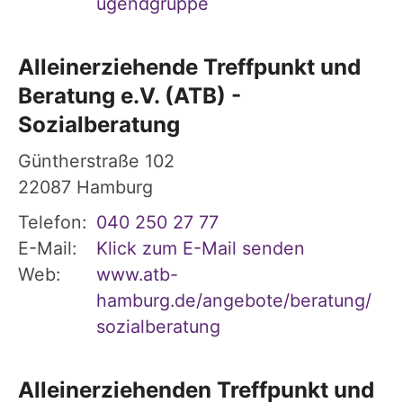
ugendgruppe
Alleinerziehende Treffpunkt und
Beratung e.V. (ATB) -
Sozialberatung
Güntherstraße 102
22087
Hamburg
Telefon:
040 250 27 77
E-Mail:
Klick zum E-Mail senden
Web:
www.atb-
hamburg.de/angebote/beratung/
sozialberatung
Alleinerziehenden Treffpunkt und