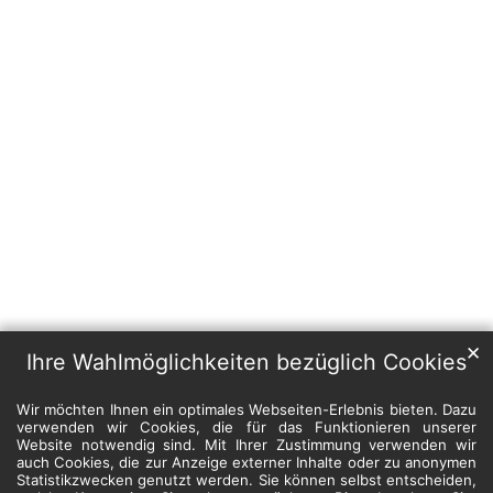
✕
Ihre Wahlmöglichkeiten bezüglich Cookies
Wir möchten Ihnen ein optimales Webseiten-Erlebnis bieten. Dazu
verwenden wir Cookies, die für das Funktionieren unserer
Website notwendig sind. Mit Ihrer Zustimmung verwenden wir
auch Cookies, die zur Anzeige externer Inhalte oder zu anonymen
Statistikzwecken genutzt werden. Sie können selbst entscheiden,