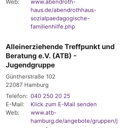
Web:
www.abendroth-
haus.de/abendrothhaus-
sozialpaedagogische-
familienhilfe.php
Alleinerziehende Treffpunkt und
Beratung e.V. (ATB) -
Jugendgruppe
Güntherstraße 102
22087
Hamburg
Telefon:
040 250 20 25
E-Mail:
Klick zum E-Mail senden
Web:
www.atb-
hamburg.de/angebote/gruppen/j