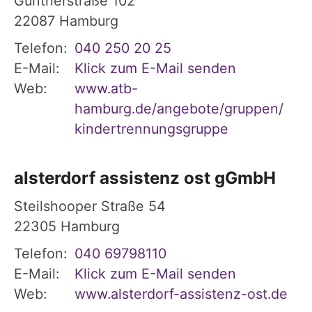
Güntherstraße 102
22087
Hamburg
Telefon:
040 250 20 25
E-Mail:
Klick zum E-Mail senden
Web:
www.atb-
hamburg.de/angebote/gruppen/
kindertrennungsgruppe
alsterdorf assistenz ost gGmbH
Steilshooper Straße 54
22305
Hamburg
Telefon:
040 69798110
E-Mail:
Klick zum E-Mail senden
Web:
www.alsterdorf-assistenz-ost.de