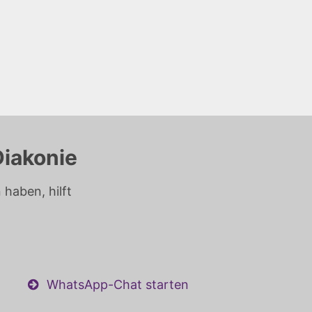
Diakonie
haben, hilft
WhatsApp-Chat starten