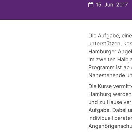
Datum:
15. Juni 2017
Die Aufgabe, ein
unterstützen, kos
Hamburger Angehö
Im zweiten Halbj
Programm ist ab s
Nahestehende un
Die Kurse vermit
Hamburg werden r
und zu Hause vers
Aufgabe. Dabei u
individuell berat
Angehörigenschul