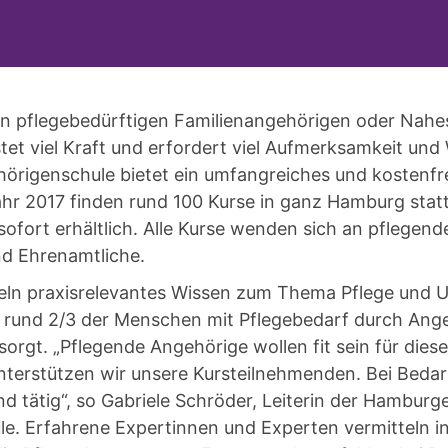
en pflegebedürftigen Familienangehörigen oder Nah
tet viel Kraft und erfordert viel Aufmerksamkeit und
rigenschule bietet ein umfangreiches und kostenfr
ahr 2017 finden rund 100 Kurse in ganz Hamburg stat
ofort erhältlich. Alle Kurse wenden sich an pflegen
d Ehrenamtliche.
teln praxisrelevantes Wissen zum Thema Pflege und U
und 2/3 der Menschen mit Pflegebedarf durch Ange
orgt. „Pflegende Angehörige wollen fit sein für dies
nterstützen wir unsere Kursteilnehmenden. Bei Bedar
end tätig“, so Gabriele Schröder, Leiterin der Hamburg
e. Erfahrene Expertinnen und Experten vermitteln i