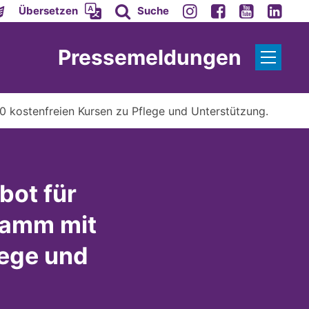
Übersetzen
Suche
Pressemeldungen
0 kostenfreien Kursen zu Pflege und Unterstützung.
bot für
ramm mit
lege und