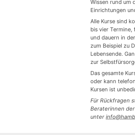
Wissen rund um d
Einrichtungen un
Alle Kurse sind k
bis vier Termine
und dauern in de
zum Beispiel zu 
Lebensende. Ganz
zur Selbstfürsor
Das gesamte Kur
oder kann telefo
Kursen ist unbedi
Für Rückfragen s
Beraterinnen der
unter
info@hamb