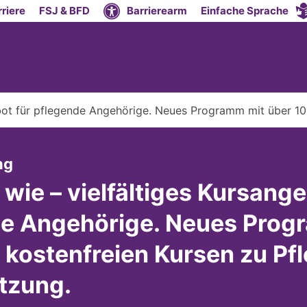
riere
FSJ & BFD
Barrierearm
Einfache Sprache
bot für pflegende Angehörige. Neues Programm mit über 10
:
ng
wie – vielfältiges Kursange
e Angehörige. Neues Prog
 kostenfreien Kursen zu Pf
tzung.