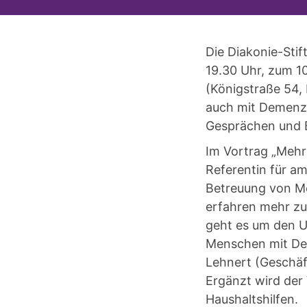
Die Diakonie-Sti
19.30 Uhr, zum 
(Königstraße 54,
auch mit Demenz?
Gesprächen und
Im Vortrag „Mehr
Referentin für a
Betreuung von Me
erfahren mehr zu
geht es um den 
Menschen mit Dem
Lehnert (Geschäf
Ergänzt wird der
Haushaltshilfen.