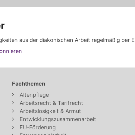
r
gkeiten aus der diakonischen Arbeit regelmäßig per E
onnieren
Fachthemen
Altenpflege
Arbeitsrecht & Tarifrecht
Arbeitslosigkeit & Armut
Entwicklungszusammenarbeit
EU-Förderung