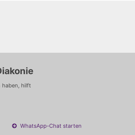
Diakonie
haben, hilft
WhatsApp-Chat starten