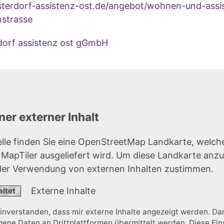
terdorf-assistenz-ost.de/angebot/wohnen-und-assi
nstrasse
rdorf assistenz ost gGmbH
er externer Inhalt
elle finden Sie eine OpenStreetMap Landkarte, welch
r MapTiler ausgeliefert wird. Um diese Landkarte anz
der Verwendung von externen Inhalten zustimmen.
Externe Inhalte
einverstanden, dass mir externe Inhalte angezeigt werden. D
ne Daten an Drittplattformen übermittelt werden. Diese Ein