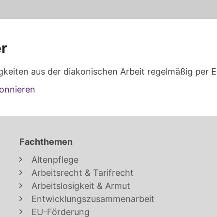
r
gkeiten aus der diakonischen Arbeit regelmäßig per E
onnieren
Fachthemen
Altenpflege
Arbeitsrecht & Tarifrecht
Arbeitslosigkeit & Armut
Entwicklungszusammenarbeit
EU-Förderung