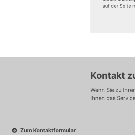
auf der Seite 
Kontakt z
Wenn Sie zu Ihre
Ihnen das Servic
Zum Kontaktformular