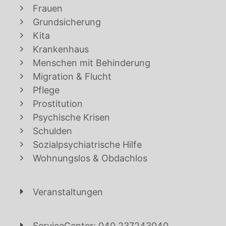
Frauen
Grundsicherung
Kita
Krankenhaus
Menschen mit Behinderung
Migration & Flucht
Pflege
Prostitution
Psychische Krisen
Schulden
Sozialpsychiatrische Hilfe
Wohnungslos & Obdachlos
Veranstaltungen
ServiceCenter: 040 237243040