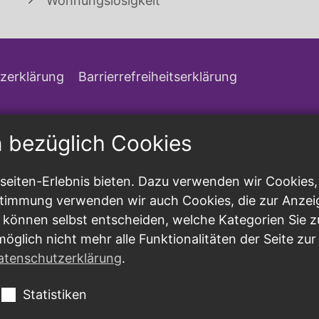
Wohnungslosigkeit
zerklärung
Barrierrefreiheitserklärung
n bezüglich Cookies
eiten-Erlebnis bieten. Dazu verwenden wir Cookies, d
ustimmung verwenden wir auch Cookies, die zur Anzei
 können selbst entscheiden, welche Kategorien Sie z
möglich nicht mehr alle Funktionalitäten der Seite zu
atenschutzerklärung
.
Statistiken