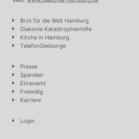
Brot für die Welt Hamburg
Diakonie Katastrophenhilfe
Kirche in Hamburg
TelefonSeelsorge
Presse
Spenden
Ehrenamt
Freiwillig
Karriere
Login