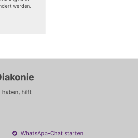
ändert werden.
Diakonie
haben, hilft
WhatsApp-Chat starten