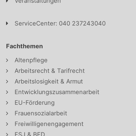
Veranstaltungen
ServiceCenter: 040 237243040
Fachthemen
Altenpflege
Arbeitsrecht & Tarifrecht
Arbeitslosigkeit & Armut
Entwicklungszusammenarbeit
EU-Förderung
Frauensozialarbeit
Freiwilligenengagement
FSJ & BFD