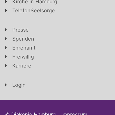
Kirche in Hamburg
TelefonSeelsorge
Presse
Spenden
Ehrenamt
Freiwillig
Karriere
Login
© Diakonie Hamburg
Impressum