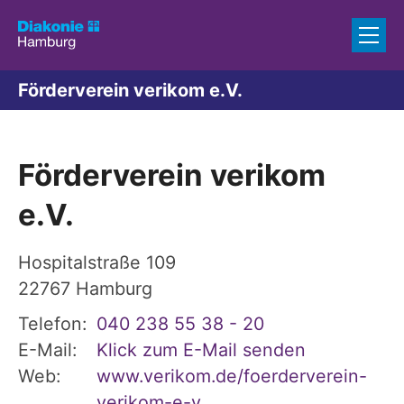
Zum Inhalt springen
Förderverein verikom e.V.
Förderverein verikom
e.V.
Hospitalstraße 109
22767
Hamburg
Telefon:
040 238 55 38 - 20
E-Mail:
Klick zum E-Mail senden
Web:
www.verikom.de/foerderverein-
verikom-e-v