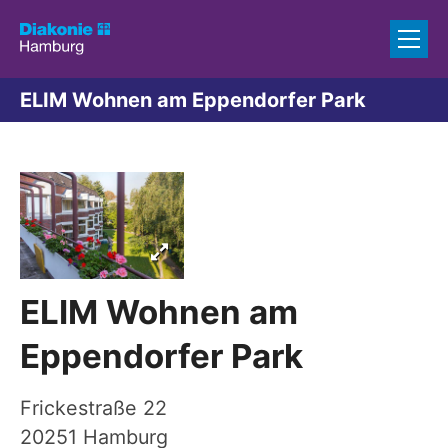
Zum Inhalt springen
ELIM Wohnen am Eppendorfer Park
ELIM Wohnen am
Eppendorfer Park
Frickestraße 22
20251
Hamburg