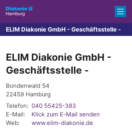
Zum Inhalt springen
ELIM Diakonie GmbH - Geschäftsstelle -
ELIM Diakonie GmbH -
Geschäftsstelle -
Bondenwald 54
22459
Hamburg
Telefon:
040 55425-383
E-Mail:
Klick zum E-Mail senden
Web:
www.elim-diakonie.de