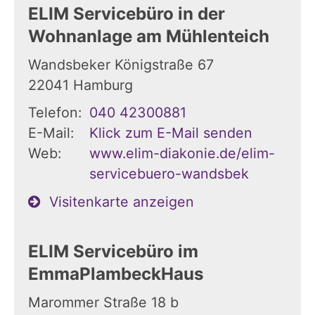
ELIM Servicebüro in der
Wohnanlage am Mühlenteich
Wandsbeker Königstraße 67
22041
Hamburg
Telefon:
040 42300881
E-Mail:
Klick zum E-Mail senden
Web:
www.elim-diakonie.de/elim-
servicebuero-wandsbek
Visitenkarte anzeigen
ELIM Servicebüro im
EmmaPlambeckHaus
Marommer Straße 18 b