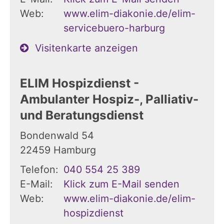
Web:
www.elim-diakonie.de/elim-
servicebuero-harburg
Visitenkarte anzeigen
ELIM Hospizdienst -
Ambulanter Hospiz-, Palliativ-
und Beratungsdienst
Bondenwald 54
22459
Hamburg
Telefon:
040 554 25 389
E-Mail:
Klick zum E-Mail senden
Web:
www.elim-diakonie.de/elim-
hospizdienst