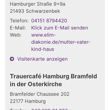
Hamburger Straße 9+9a
21493
Schwarzenbek
Telefon:
04151 8794420
E-Mail:
Klick zum E-Mail senden
Web:
www.elim-
diakonie.de/mutter-vater-
kind-haus
Visitenkarte anzeigen
Trauercafé Hamburg Bramfeld
in der Osterkirche
Bramfelder Chaussee 202
22177
Hamburg