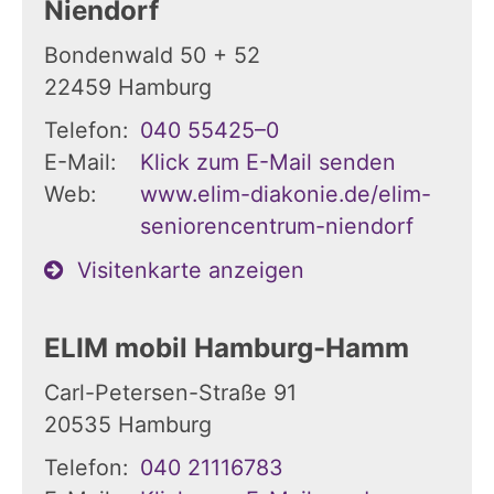
Niendorf
Bondenwald 50 + 52
22459
Hamburg
Telefon:
040 55425–0
E-Mail:
Klick zum E-Mail senden
Web:
www.elim-diakonie.de/elim-
seniorencentrum-niendorf
Visitenkarte anzeigen
ELIM mobil Hamburg-Hamm
Carl-Petersen-Straße 91
20535
Hamburg
Telefon:
040 21116783