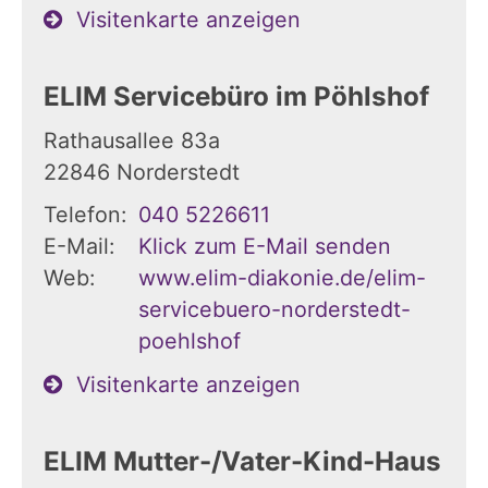
Visitenkarte anzeigen
ELIM Servicebüro im Pöhlshof
Rathausallee 83a
22846
Norderstedt
Telefon:
040 5226611
E-Mail:
Klick zum E-Mail senden
Web:
www.elim-diakonie.de/elim-
servicebuero-norderstedt-
poehlshof
Visitenkarte anzeigen
ELIM Mutter-/Vater-Kind-Haus