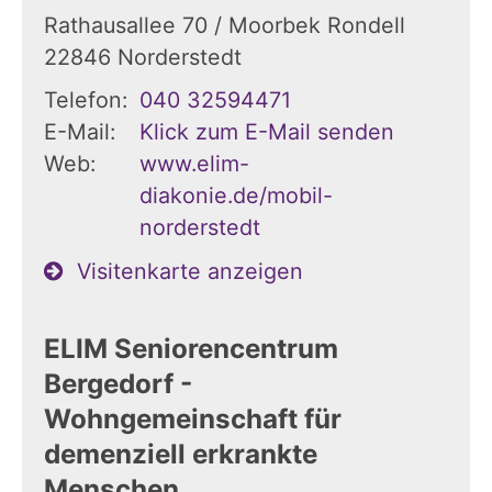
Rathausallee 70 / Moorbek Rondell
22846
Norderstedt
Telefon:
040 32594471
E-Mail:
Klick zum E-Mail senden
Web:
www.elim-
diakonie.de/mobil-
norderstedt
Visitenkarte anzeigen
ELIM Seniorencentrum
Bergedorf -
Wohngemeinschaft für
demenziell erkrankte
Menschen