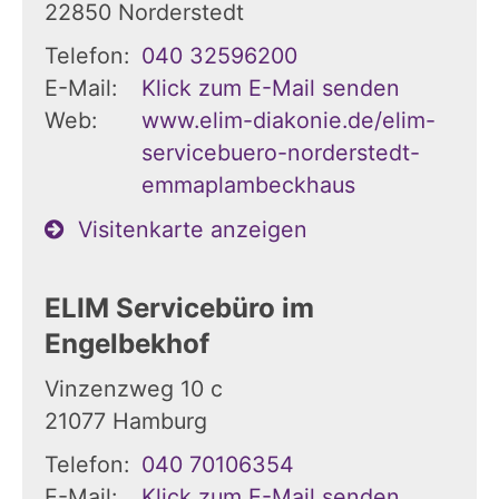
22850
Norderstedt
Telefon:
040 32596200
E-Mail:
Klick zum E-Mail senden
Web:
www.elim-diakonie.de/elim-
servicebuero-norderstedt-
emmaplambeckhaus
Visitenkarte anzeigen
ELIM Servicebüro im
Engelbekhof
Vinzenzweg 10 c
21077
Hamburg
Telefon:
040 70106354
E-Mail:
Klick zum E-Mail senden