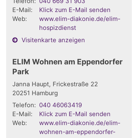
Telefon:
040 669 31 903
E-Mail:
Klick zum E-Mail senden
Web:
www.elim-diakonie.de/elim-
hospizdienst
Visitenkarte anzeigen
ELIM Wohnen am Eppendorfer
Park
Janna Haupt, Frickestraße 22
20251
Hamburg
Telefon:
040 46063419
E-Mail:
Klick zum E-Mail senden
Web:
www.elim-diakonie.de/elim-
wohnen-am-eppendorfer-