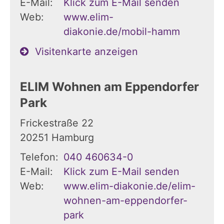
E-Mail:
Klick zum E-Mail senden
Web:
www.elim-
diakonie.de/mobil-hamm
Visitenkarte anzeigen
ELIM Wohnen am Eppendorfer
Park
Frickestraße 22
20251
Hamburg
Telefon:
040 460634-0
E-Mail:
Klick zum E-Mail senden
Web:
www.elim-diakonie.de/elim-
wohnen-am-eppendorfer-
park