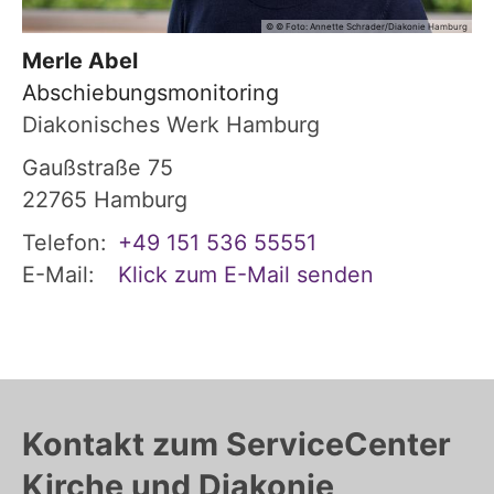
© © Foto: Annette Schrader/Diakonie Hamburg
Merle
Abel
Abschiebungsmonitoring
Diakonisches Werk Hamburg
Gaußstraße 75
22765
Hamburg
Telefon:
+49 151 536 55551
E-Mail:
Klick zum E-Mail senden
Kontakt zum ServiceCenter
Kirche und Diakonie