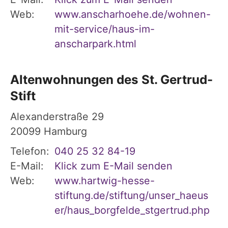
Web:
www.anscharhoehe.de/wohnen-
mit-service/haus-im-
anscharpark.html
Altenwohnungen des St. Gertrud-
Stift
Alexanderstraße 29
20099
Hamburg
Telefon:
040 25 32 84-19
E-Mail:
Klick zum E-Mail senden
Web:
www.hartwig-hesse-
stiftung.de/stiftung/unser_haeus
er/haus_borgfelde_stgertrud.php