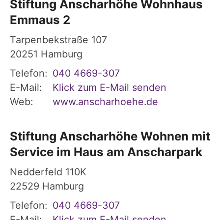
Stiftung Anscharhöhe Wohnhaus
Emmaus 2
Tarpenbekstraße 107
20251
Hamburg
Telefon:
040 4669-307
E-Mail:
Klick zum E-Mail senden
Web:
www.anscharhoehe.de
Stiftung Anscharhöhe Wohnen mit
Service im Haus am Anscharpark
Nedderfeld 110K
22529
Hamburg
Telefon:
040 4669-307
E-Mail:
Klick zum E-Mail senden