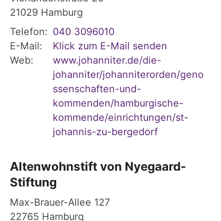
21029
Hamburg
Telefon:
040 3096010
E-Mail:
Klick zum E-Mail senden
Web:
www.johanniter.de/die-
johanniter/johanniterorden/geno
ssenschaften-und-
kommenden/hamburgische-
kommende/einrichtungen/st-
johannis-zu-bergedorf
Altenwohnstift von Nyegaard-
Stiftung
Max-Brauer-Allee 127
22765
Hamburg