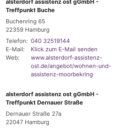
alsterdorf assistenz ost gGmbH -
Treffpunkt Buche
Buchenring 65
22359
Hamburg
Telefon:
040 32519144
E-Mail:
Klick zum E-Mail senden
Web:
www.alsterdorf-assistenz-
ost.de/angebot/wohnen-und-
assistenz-moorbekring
alsterdorf assistenz ost gGmbH -
Treffpunkt Dernauer Straße
Dernauer Straße 27a
22047
Hamburg