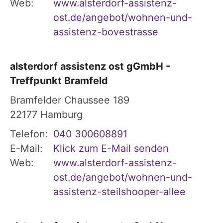
Web:
www.alsterdorf-assistenz-
ost.de/angebot/wohnen-und-
assistenz-bovestrasse
alsterdorf assistenz ost gGmbH -
Treffpunkt Bramfeld
Bramfelder Chaussee 189
22177
Hamburg
Telefon:
040 300608891
E-Mail:
Klick zum E-Mail senden
Web:
www.alsterdorf-assistenz-
ost.de/angebot/wohnen-und-
assistenz-steilshooper-allee