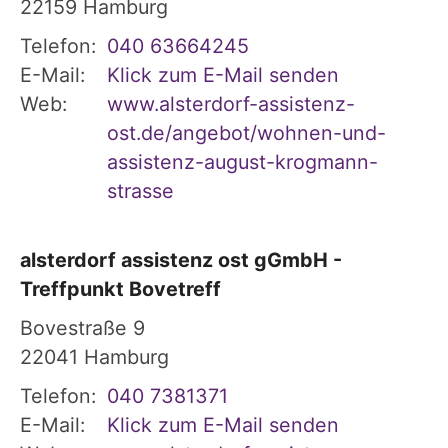
22159
Hamburg
Telefon:
040 63664245
E-Mail:
Klick zum E-Mail senden
Web:
www.alsterdorf-assistenz-
ost.de/angebot/wohnen-und-
assistenz-august-krogmann-
strasse
alsterdorf assistenz ost gGmbH -
Treffpunkt Bovetreff
Bovestraße 9
22041
Hamburg
Telefon:
040 7381371
E-Mail:
Klick zum E-Mail senden