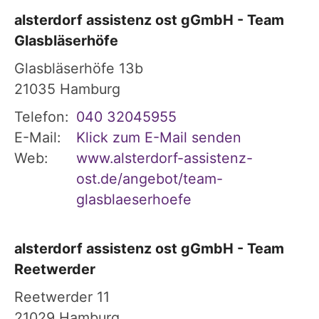
alsterdorf assistenz ost gGmbH - Team
Glasbläserhöfe
Glasbläserhöfe 13b
21035
Hamburg
Telefon:
040 32045955
E-Mail:
Klick zum E-Mail senden
Web:
www.alsterdorf-assistenz-
ost.de/angebot/team-
glasblaeserhoefe
alsterdorf assistenz ost gGmbH - Team
Reetwerder
Reetwerder 11
21029
Hamburg