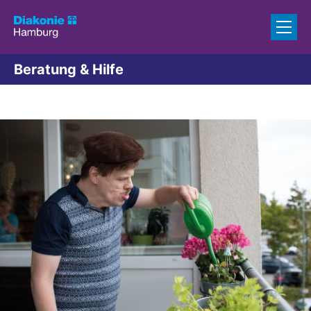
Zum Inhalt springen
Beratung & Hilfe