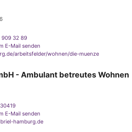
6
 909 32 89
um E-Mail senden
g.de/arbeitsfelder/wohnen/die-muenze
mbH - Ambulant betreutes Wohnen
230419
um E-Mail senden
riel-hamburg.de