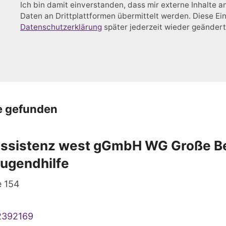
Ich bin damit einverstanden, dass mir externe Inhalte
Daten an Drittplattformen übermittelt werden. Diese Ein
Datenschutzerklärung
später jederzeit wieder geänder
e gefunden
 assistenz west gGmbH WG Große B
Jugendhilfe
e 154
2392169