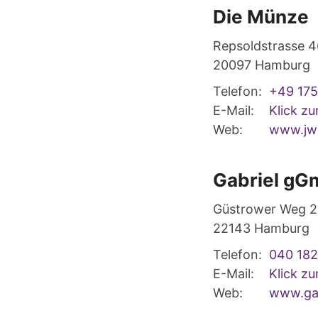
Die Münze
Repsoldstrasse 4
20097
Hamburg
Telefon:
+49 175
E-Mail:
Klick z
Web:
www.jwr
Gabriel gG
Güstrower Weg 2
22143
Hamburg
Telefon:
040 18
E-Mail:
Klick z
Web:
www.gab