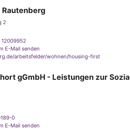
t Rautenberg
g 2
6 12009952
um E-Mail senden
g.de/arbeitsfelder/wohnen/housing-first
hort gGmbH - Leistungen zur Sozia
0189-0
um E-Mail senden