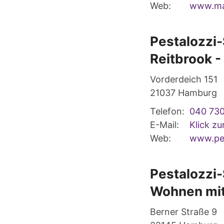
Web:
www.mar
Pestalozzi
Reitbrook 
Vorderdeich 151
21037
Hamburg
Telefon:
040 73
E-Mail:
Klick z
Web:
www.pes
Pestalozzi
Wohnen mit
Berner Straße 9