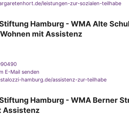
garetenhort.de/leistungen-zur-sozialen-teilhabe
-Stiftung Hamburg - WMA Alte Schu
- Wohnen mit Assistenz
090490
um E-Mail senden
talozzi-hamburg.de/assistenz-zur-teilhabe
-Stiftung Hamburg - WMA Berner St
 Assistenz