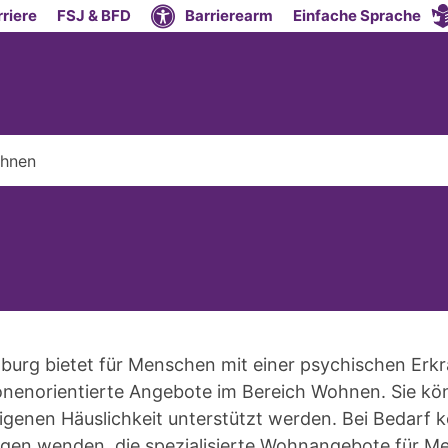
riere
FSJ & BFD
Barrierearm
Einfache Sprache
hnen
burg bietet für Menschen mit einer psychischen Erk
rsonenorientierte Angebote im Bereich Wohnen. Sie k
igenen Häuslichkeit unterstützt werden. Bei Bedarf 
ngen wenden, die spezialisierte Wohnangebote für M