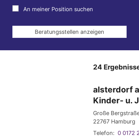
An meiner Position suchen
24 Ergebniss
alsterdorf
Kinder- u. 
Große Bergstraß
22767
Hamburg
Telefon:
0 0172 