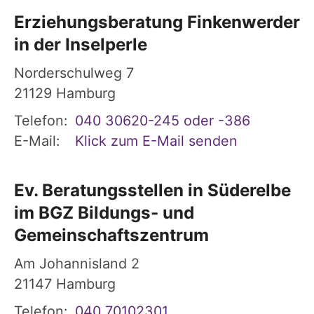
Erziehungsberatung Finkenwerder
in der Inselperle
Norderschulweg 7
21129
Hamburg
Telefon:
040 30620-245 oder -386
E-Mail:
Klick zum E-Mail senden
Ev. Beratungsstellen in Süderelbe
im BGZ Bildungs- und
Gemeinschaftszentrum
Am Johannisland 2
21147
Hamburg
Telefon:
040 70102301