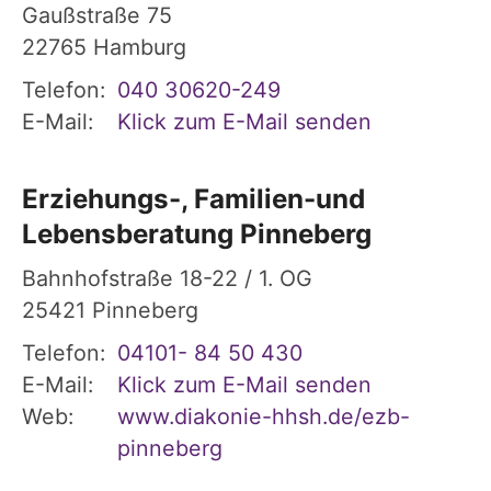
Gaußstraße 75
22765
Hamburg
Telefon:
040 30620-249
E-Mail:
Klick zum E-Mail senden
Erziehungs-, Familien-und
Lebensberatung Pinneberg
Bahnhofstraße 18-22 / 1. OG
25421
Pinneberg
Telefon:
04101- 84 50 430
E-Mail:
Klick zum E-Mail senden
Web:
www.diakonie-hhsh.de/ezb-
pinneberg