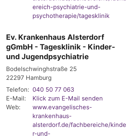
ereich-psychiatrie-und-
psychotherapie/tagesklinik
Ev. Krankenhaus Alsterdorf
gGmbH - Tagesklinik - Kinder-
und Jugendpsychiatrie
Bodelschwinghstraße 25
22297
Hamburg
Telefon:
040 50 77 063
E-Mail:
Klick zum E-Mail senden
Web:
www.evangelisches-
krankenhaus-
alsterdorf.de/fachbereiche/kinde
r-und-