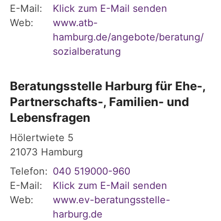
E-Mail:
Klick zum E-Mail senden
Web:
www.atb-
hamburg.de/angebote/beratung/
sozialberatung
Beratungsstelle Harburg für Ehe-,
Partnerschafts-, Familien- und
Lebensfragen
Hölertwiete 5
21073
Hamburg
Telefon:
040 519000-960
E-Mail:
Klick zum E-Mail senden
Web:
www.ev-beratungsstelle-
harburg.de