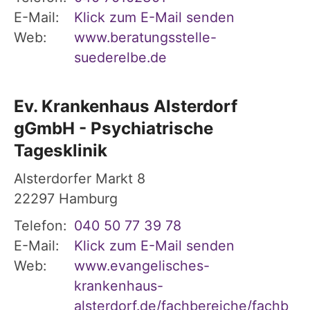
E-Mail:
Klick zum E-Mail senden
Web:
www.beratungsstelle-
suederelbe.de
Ev. Krankenhaus Alsterdorf
gGmbH - Psychiatrische
Tagesklinik
Alsterdorfer Markt 8
22297
Hamburg
Telefon:
040 50 77 39 78
E-Mail:
Klick zum E-Mail senden
Web:
www.evangelisches-
krankenhaus-
alsterdorf.de/fachbereiche/fachb