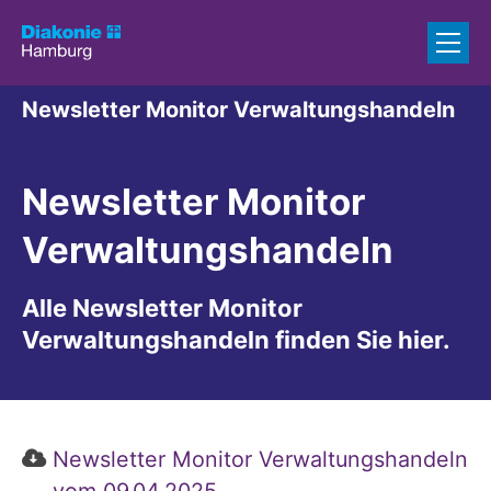
Zum Inhalt springen
Newsletter Monitor Verwaltungshandeln
Newsletter Monitor
Verwaltungshandeln
Alle Newsletter Monitor
Verwaltungshandeln finden Sie hier.
Newsletter Monitor Verwaltungshandeln
vom 09.04.2025