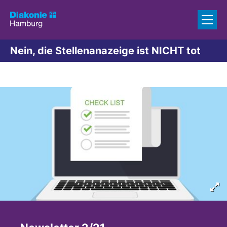
Zum Inhalt springen
Nein, die Stellenanazeige ist NICHT tot