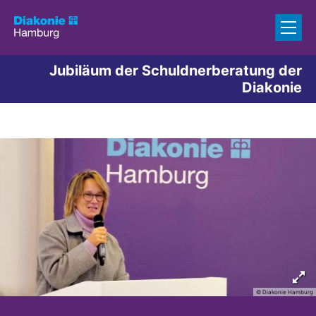
Zum Inhalt springen
Jubiläum der Schuldnerberatung der
Diakonie
© Diakonie Hamburg