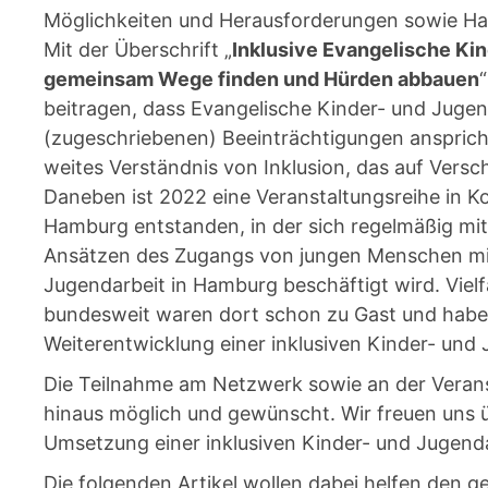
Möglichkeiten und Herausforderungen sowie Ha
Mit der Überschrift „
Inklusive Evangelische Ki
gemeinsam Wege finden und Hürden abbauen
beitragen, dass Evangelische Kinder- und Juge
(zugeschriebenen) Beeinträchtigungen anspricht
weites Verständnis von Inklusion, das auf Verschi
Daneben ist 2022 eine Veranstaltungsreihe in 
Hamburg entstanden, in der sich regelmäßig mi
Ansätzen des Zugangs von jungen Menschen mit
Jugendarbeit in Hamburg beschäftigt wird. Viel
bundesweit waren dort schon zu Gast und haben 
Weiterentwicklung einer inklusiven Kinder- und 
Die Teilnahme am Netzwerk sowie an der Verans
hinaus möglich und gewünscht. Wir freuen uns ü
Umsetzung einer inklusiven Kinder- und Jugend
Die folgenden Artikel wollen dabei helfen den