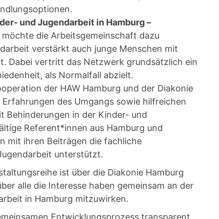
ndlungsoptionen.
nder- und Jugendarbeit in Hamburg –
“ möchte die Arbeitsgemeinschaft dazu
ndarbeit verstärkt auch junge Menschen mit
. Dabei vertritt das Netzwerk grundsätzlich ein
edenheit, als Normalfall abzielt.
Kooperation der HAW Hamburg und der Diakonie
t Erfahrungen des Umgangs sowie hilfreichen
 Behinderungen in der Kinder- und
fältige Referent*innen aus Hamburg und
mit ihren Beiträgen die fachliche
Jugendarbeit unterstützt.
taltungsreihe ist über die Diakonie Hamburg
ber alle die Interesse haben gemeinsam an der
arbeit in Hamburg mitzuwirken.
 gemeinsamen Entwicklungsprozess transparent