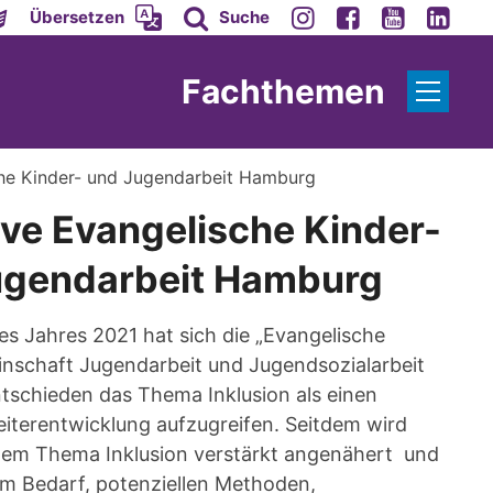
Übersetzen
Suche
Fachthemen
che Kinder- und Jugendarbeit Hamburg
ive Evangelische Kinder-
ugendarbeit Hamburg
es Jahres 2021 hat sich die „Evangelische
nschaft Jugendarbeit und Jugendsozialarbeit
schieden das Thema Inklusion als einen
terentwicklung aufzugreifen. Seitdem wird
 dem Thema Inklusion verstärkt angenähert und
zum Bedarf, potenziellen Methoden,