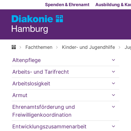
Zum Inhalt springen
Spenden & Ehrenamt
Ausbildung & Kar
Fachthemen
Kinder- und Jugendhilfe
Ju
Altenpflege
Arbeits- und Tarifrecht
Arbeitslosigkeit
Armut
Ehrenamtsförderung und
Freiwilligenkoordination
Entwicklungszusammenarbeit