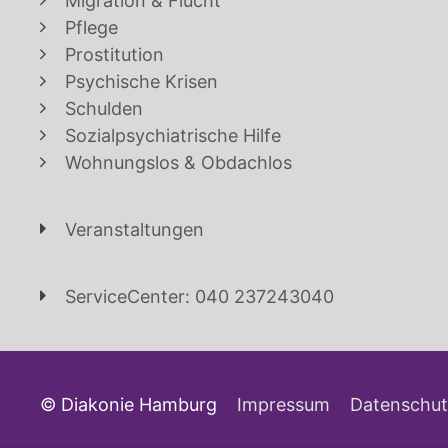
Migration & Flucht
Pflege
Prostitution
Psychische Krisen
Schulden
Sozialpsychiatrische Hilfe
Wohnungslos & Obdachlos
Veranstaltungen
ServiceCenter: 040 237243040
© Diakonie Hamburg
Impressum
Datenschut