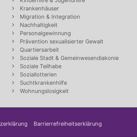
Kinderhilfe & Jugendhilfe
Krankenhäuser
Migration & Integration
Nachhaltigkeit
Personalgewinnung
Prävention sexualisierter Gewalt
Quartiersarbeit
Soziale Stadt & Gemeinwesendiakonie
Soziale Teilhabe
Soziallotterien
Suchtkrankenhilfe
Wohnungslosigkeit
zerklärung
Barrierrefreiheitserklärung