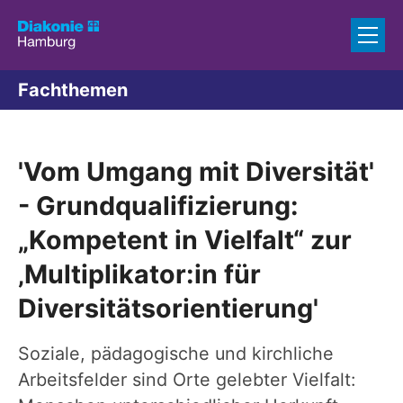
Zum Inhalt springen
Fachthemen
'Vom Umgang mit Diversität'
- Grundqualifizierung:
„Kompetent in Vielfalt“ zur
‚Multiplikator:in für
Diversitätsorientierung'
Soziale, pädagogische und kirchliche
Arbeitsfelder sind Orte gelebter Vielfalt: