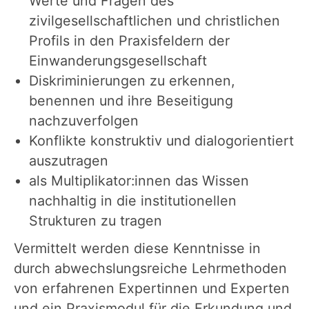
Werte und Fragen des
zivilgesellschaftlichen und christlichen
Profils in den Praxisfeldern der
Einwanderungsgesellschaft
Diskriminierungen zu erkennen,
benennen und ihre Beseitigung
nachzuverfolgen
Konflikte konstruktiv und dialogorientiert
auszutragen
als Multiplikator:innen das Wissen
nachhaltig in die institutionellen
Strukturen zu tragen
Vermittelt werden diese Kenntnisse in
durch abwechslungsreiche Lehrmethoden
von erfahrenen Expertinnen und Experten
und ein Praxismodul für die Erkundung und