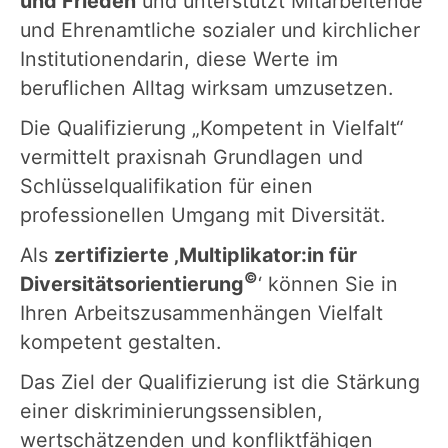
und Frieden
und unterstützt Mitarbeitende
und Ehrenamtliche sozialer und kirchlicher
Institutionendarin, diese Werte im
beruflichen Alltag wirksam umzusetzen.
Die Qualifizierung „Kompetent in Vielfalt“
vermittelt praxisnah Grundlagen und
Schlüsselqualifikation für einen
professionellen Umgang mit Diversität.
Als
zertifizierte ‚Multiplikator:in für
©
Diversitätsorientierung
‘ können Sie in
Ihren Arbeitszusammenhängen Vielfalt
kompetent gestalten.
Das Ziel der Qualifizierung ist die Stärkung
einer diskriminierungssensiblen,
wertschätzenden und konfliktfähigen