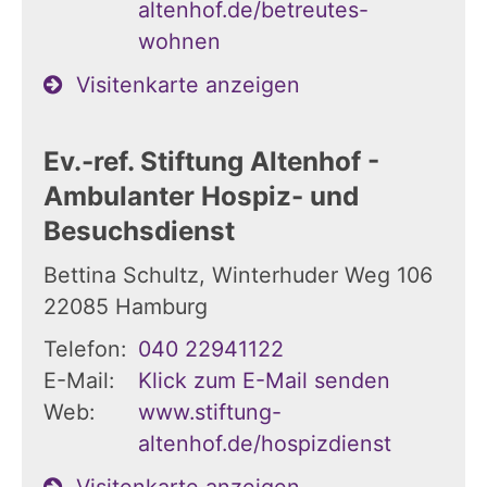
altenhof.de/betreutes-
wohnen
Visitenkarte anzeigen
Ev.-ref. Stiftung Altenhof -
Ambulanter Hospiz- und
Besuchsdienst
Bettina Schultz, Winterhuder Weg 106
22085
Hamburg
Telefon:
040 22941122
E-Mail:
Klick zum E-Mail senden
Web:
www.stiftung-
altenhof.de/hospizdienst
Visitenkarte anzeigen