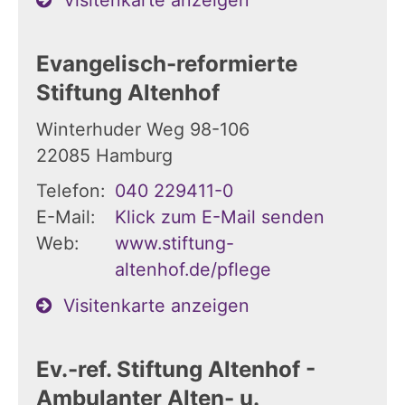
Evangelisch-reformierte
Stiftung Altenhof
Winterhuder Weg 98-106
22085
Hamburg
Telefon:
040 229411-0
E-Mail:
Klick zum E-Mail senden
Web:
www.stiftung-
altenhof.de/pflege
Visitenkarte anzeigen
Ev.-ref. Stiftung Altenhof -
Ambulanter Alten- u.