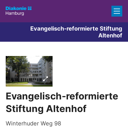
Zum Inhalt springen
Evangelisch-reformierte Stiftung
Altenhof
Evangelisch-reformierte
Stiftung Altenhof
Winterhuder Weg 98