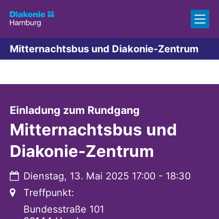
Zum Inhalt springen
Mitternachtsbus und Diakonie-Zentrum
:
Einladung zum Rundgang
Mitternachtsbus und
Diakonie-Zentrum
Datum:
Dienstag, 13. Mai 2025 17:00 - 18:30
Ort:
Treffpunkt:
Bundesstraße 101