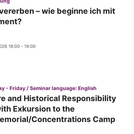
:
tung
ererben – wie beginne ich mit
ment?
026 18:00 - 19:00
:
y - Friday / Seminar language: English
 and Historical Responsibility
ith Exkursion to the
emorial/Concentrations Camp