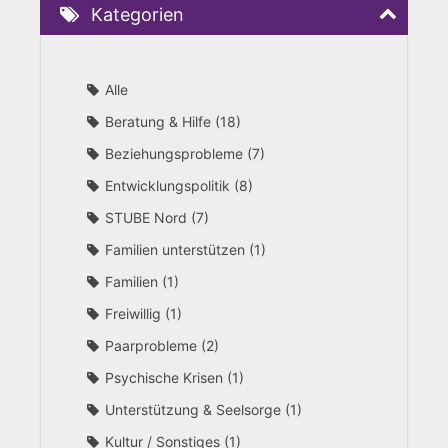
Kategorien
Alle
Beratung & Hilfe
18
Beziehungsprobleme
7
Entwicklungspolitik
8
STUBE Nord
7
Familien unterstützen
1
Familien
1
Freiwillig
1
Paarprobleme
2
Psychische Krisen
1
Unterstützung & Seelsorge
1
Kultur / Sonstiges
1