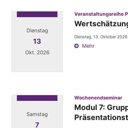
Veranstaltungsreihe P
Wertschätzung:
Dienstag
Dienstag, 13. Oktober 2026
13
Mehr
Okt. 2026
Datum: 13. Oktober 2026
:
Wochenendseminar
Modul 7: Grup
Samstag
Präsentations
7