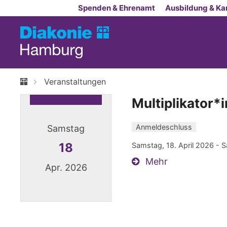
Zum Inhalt springen
Spenden & Ehrenamt
Ausbildung & Kar
Veranstaltungen
Multiplikator
Anmeldeschluss
Samstag
18
Samstag, 18. April 2026 -
Mehr
Apr. 2026
Datum: 18. April 2026