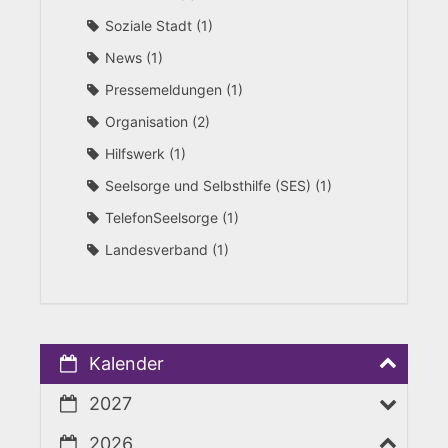
Soziale Stadt
1
News
1
Pressemeldungen
1
Organisation
2
Hilfswerk
1
Seelsorge und Selbsthilfe (SES)
1
TelefonSeelsorge
1
Landesverband
1
Kalender
2027
2026