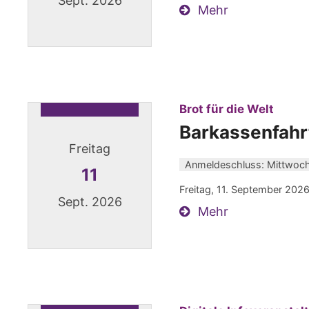
Sept. 2026
Mehr
Datum: 10. September 2026
:
Brot für die Welt
Barkassenfahr
Freitag
Anmeldeschluss: Mittwoch
11
Freitag, 11. September 2026
Sept. 2026
Mehr
Datum: 11. September 2026