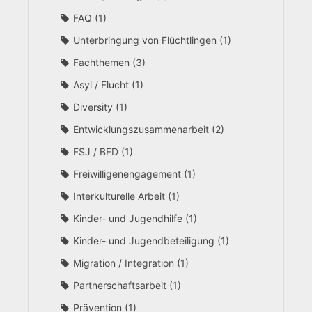
FAQ
1
Unterbringung von Flüchtlingen
1
Fachthemen
3
Asyl / Flucht
1
Diversity
1
Entwicklungszusammenarbeit
2
FSJ / BFD
1
Freiwilligenengagement
1
Interkulturelle Arbeit
1
Kinder- und Jugendhilfe
1
Kinder- und Jugendbeteiligung
1
Migration / Integration
1
Partnerschaftsarbeit
1
Prävention
1