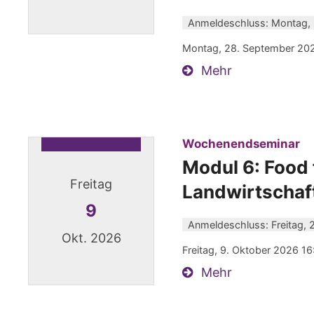
Anmeldeschluss: Montag,
Datum: 28. September 2026
Montag, 28. September 2026
Mehr
:
Wochenendseminar
Modul 6: Food 
Freitag
Landwirtschaft
9
Anmeldeschluss: Freitag, 
Okt. 2026
Freitag, 9. Oktober 2026 16
Mehr
Datum: 9. Oktober 2026