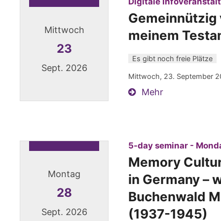
Digitale Infoveranstal
Gemeinnützig v
Mittwoch
meinem Testa
23
Es gibt noch freie Plätze
Sept. 2026
Mittwoch, 23. September 2
Mehr
Datum: 23. September 2026
5-day seminar - Monda
Memory Culture
Montag
in Germany – w
28
Buchenwald M
(1937-1945)
Sept. 2026