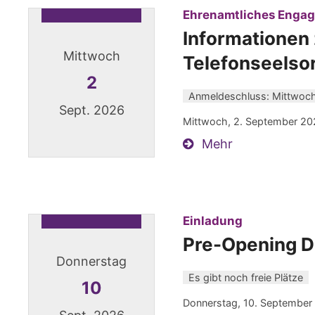
Ehrenamtliches Enga
Informationen
Mittwoch
Telefonseelso
2
Anmeldeschluss: Mittwoch
Sept. 2026
Mittwoch, 2. September 20
Mehr
Datum: 2. September 2026
:
Einladung
Pre-Opening D
Donnerstag
Es gibt noch freie Plätze
10
Donnerstag, 10. September