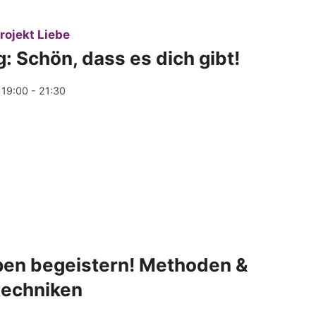
:
rojekt Liebe
 Schön, dass es dich gibt!
 19:00 - 21:30
pen begeistern! Methoden &
techniken