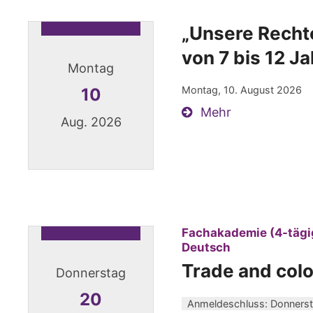
„Unsere Rechte
von 7 bis 12 J
Montag
Montag, 10. August 2026
10
Mehr
Aug. 2026
Datum: 10. August 2026
Fachakademie (4-tägig
:
Deutsch
Trade and colo
Donnerstag
20
Anmeldeschluss: Donnerst