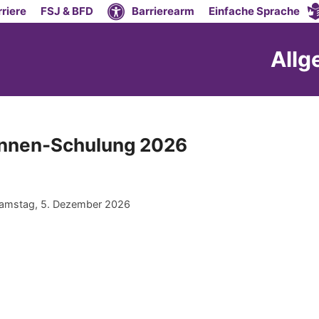
riere
FSJ & BFD
Barrierearm
Einfache Sprache
Allg
*innen-Schulung 2026
 Samstag, 5. Dezember 2026