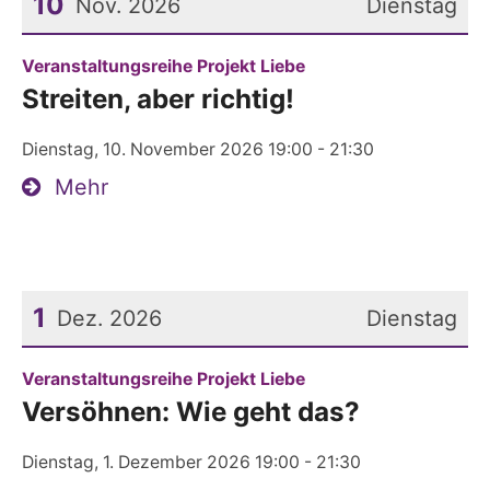
10
Nov. 2026
Dienstag
Datum: 10. November 2026
:
Veranstaltungsreihe Projekt Liebe
Streiten, aber richtig!
Dienstag, 10. November 2026 19:00 - 21:30
Mehr
1
Dez. 2026
Dienstag
Datum: 1. Dezember 2026
:
Veranstaltungsreihe Projekt Liebe
Versöhnen: Wie geht das?
Dienstag, 1. Dezember 2026 19:00 - 21:30