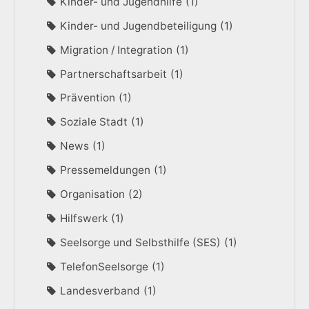
Kinder- und Jugendhilfe
1
Kinder- und Jugendbeteiligung
1
Migration / Integration
1
Partnerschaftsarbeit
1
Prävention
1
Soziale Stadt
1
News
1
Pressemeldungen
1
Organisation
2
Hilfswerk
1
Seelsorge und Selbsthilfe (SES)
1
TelefonSeelsorge
1
Landesverband
1