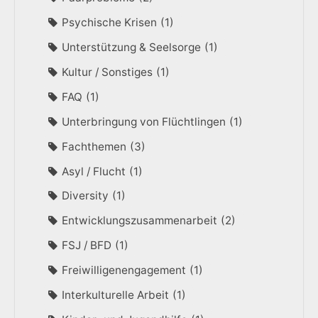
Psychische Krisen
1
Unterstützung & Seelsorge
1
Kultur / Sonstiges
1
FAQ
1
Unterbringung von Flüchtlingen
1
Fachthemen
3
Asyl / Flucht
1
Diversity
1
Entwicklungszusammenarbeit
2
FSJ / BFD
1
Freiwilligenengagement
1
Interkulturelle Arbeit
1