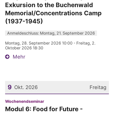
Exkursion to the Buchenwald
Memorial/Concentrations Camp
(1937-1945)
Anmeldeschluss: Montag, 21. September 2026
Montag, 28. September 2026 10:00 - Freitag, 2.
Oktober 2026 18:30
Mehr
9
Okt. 2026
Freitag
Datum: 9. Oktober 2026
:
Wochenendseminar
Modul 6: Food for Future -