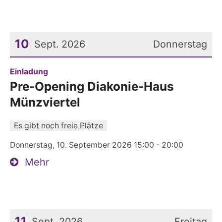
10
Sept. 2026
Donnerstag
Datum: 10. September 2026
:
Einladung
Pre-Opening Diakonie-Haus
Münzviertel
Es gibt noch freie Plätze
Donnerstag, 10. September 2026 15:00 - 20:00
Mehr
11
Sept. 2026
Freitag