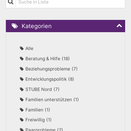
Kategorien
Alle
Beratung & Hilfe
18
Beziehungsprobleme
7
Entwicklungspolitik
8
STUBE Nord
7
Familien unterstützen
1
Familien
1
Freiwillig
1
Paarprobleme
2