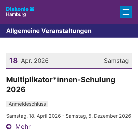
Zum Inhalt springen
Allgemeine Veranstaltungen
18
Apr. 2026
Samstag
Datum: 18. April 2026
Multiplikator*innen-Schulung
2026
Anmeldeschluss
Samstag, 18. April 2026 - Samstag, 5. Dezember 2026
Mehr