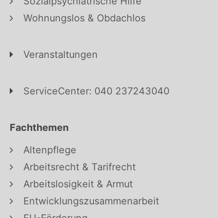
Sozialpsychiatrische Hilfe
Wohnungslos & Obdachlos
Veranstaltungen
ServiceCenter: 040 237243040
Fachthemen
Altenpflege
Arbeitsrecht & Tarifrecht
Arbeitslosigkeit & Armut
Entwicklungszusammenarbeit
EU-Förderung