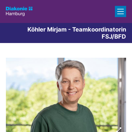
Zum Inhalt springen
Köhler Mirjam - Teamkoordinatorin
FSJ/BFD