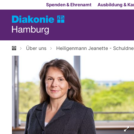
Zum Inhalt springen
Spenden & Ehrenamt
Ausbildung & Kar
Über uns
Heiligenmann Jeanette - Schuld