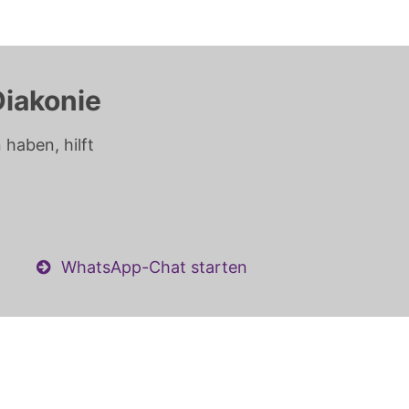
Diakonie
haben, hilft
WhatsApp-Chat starten