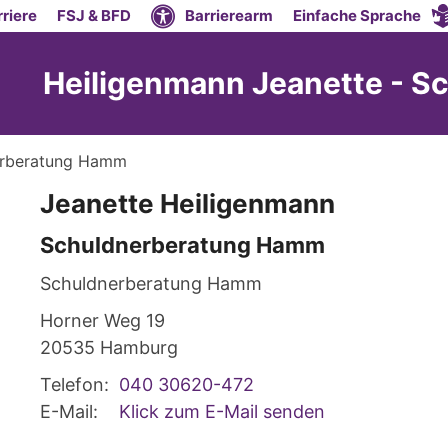
riere
FSJ & BFD
Barrierearm
Einfache Sprache
Heiligenmann Jeanette - 
nerberatung Hamm
Jeanette
Heiligenmann
Schuldnerberatung Hamm
Schuldnerberatung Hamm
Horner Weg 19
20535
Hamburg
Telefon:
040 30620-472
E-Mail:
Klick zum E-Mail senden