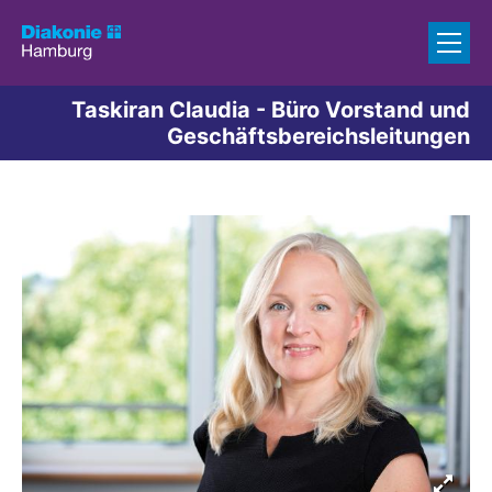
Zum Inhalt springen
Taskiran Claudia - Büro Vorstand und
Geschäftsbereichsleitungen