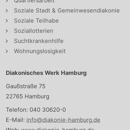
Quartiersarbeit
Soziale Stadt & Gemeinwesendiakonie
Soziale Teilhabe
Soziallotterien
Suchtkrankenhilfe
Wohnungslosigkeit
Diakonisches Werk Hamburg
Gaußstraße 75
22765 Hamburg
Telefon: 040 30620-0
E-Mail:
info@diakonie-hamburg.de
Web:
www.diakonie-hamburg.de