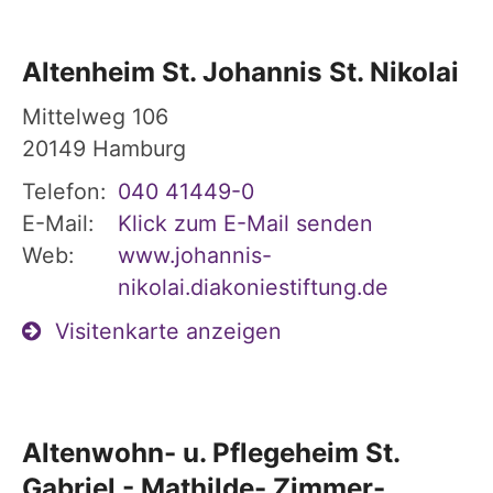
Altenheim St. Johannis St. Nikolai
Mittelweg 106
20149
Hamburg
Telefon:
040 41449-0
E-Mail:
Klick zum E-Mail senden
Web:
www.johannis-
nikolai.diakoniestiftung.de
Visitenkarte anzeigen
Altenwohn- u. Pflegeheim St.
Gabriel - Mathilde- Zimmer-