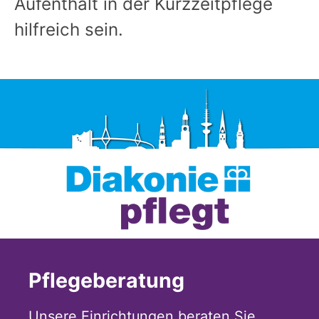
Aufenthalt in der Kurzzeitpflege
hilfreich sein.
Pflegeberatung
Unsere Einrichtungen beraten Sie