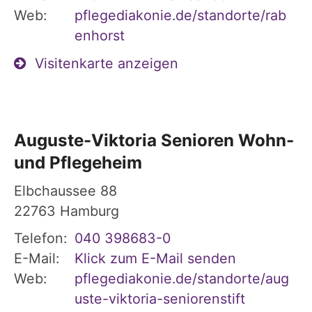
Web:
pflegediakonie.de/standorte/rab
enhorst
Visitenkarte anzeigen
Auguste-Viktoria Senioren Wohn-
und Pflegeheim
Elbchaussee 88
22763
Hamburg
Telefon:
040 398683-0
E-Mail:
Klick zum E-Mail senden
Web:
pflegediakonie.de/standorte/aug
uste-viktoria-seniorenstift