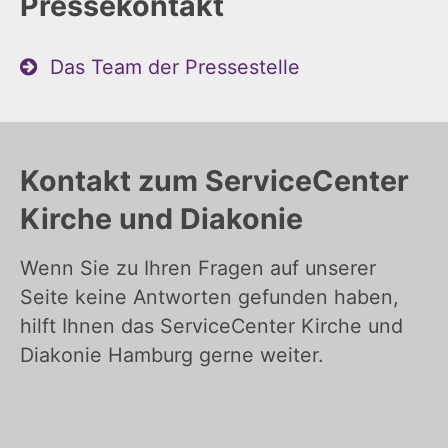
Pressekontakt
Das Team der Pressestelle
Kontakt zum ServiceCenter
Kirche und Diakonie
Wenn Sie zu Ihren Fragen auf unserer
Seite keine Antworten gefunden haben,
hilft Ihnen das ServiceCenter Kirche und
Diakonie Hamburg gerne weiter.