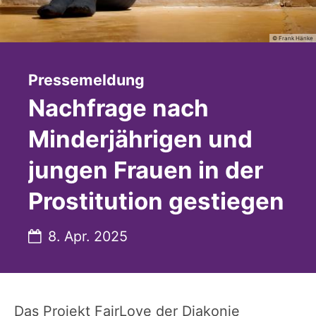
© Frank Hänke
:
Pressemeldung
Nachfrage nach
Minderjährigen und
jungen Frauen in der
Prostitution gestiegen
Datum:
8. Apr. 2025
Das Projekt FairLove der Diakonie