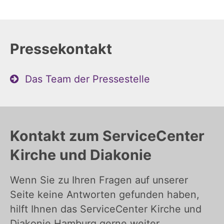
Pressekontakt
Das Team der Pressestelle
Kontakt zum ServiceCenter
Kirche und Diakonie
Wenn Sie zu Ihren Fragen auf unserer
Seite keine Antworten gefunden haben,
hilft Ihnen das ServiceCenter Kirche und
Diakonie Hamburg gerne weiter.