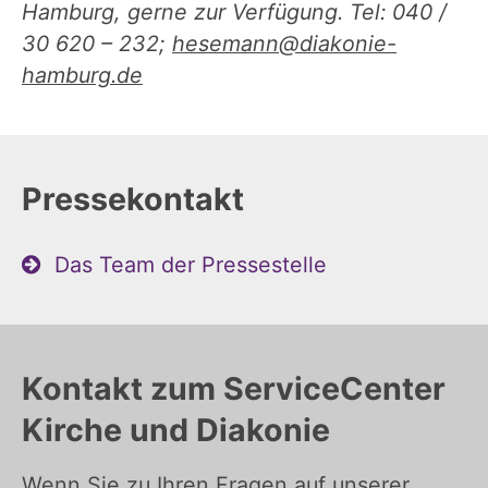
Hamburg, gerne zur Verfügung. Tel: 040 /
30 620 – 232;
hesemann@diakonie-
hamburg.de
Pressekontakt
Das Team der Pressestelle
Kontakt zum ServiceCenter
Kirche und Diakonie
Wenn Sie zu Ihren Fragen auf unserer