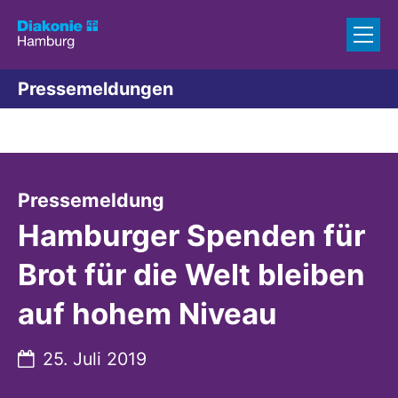
Zum Inhalt springen
Pressemeldungen
:
Pressemeldung
Hamburger Spenden für
Brot für die Welt bleiben
auf hohem Niveau
Datum:
25. Juli 2019