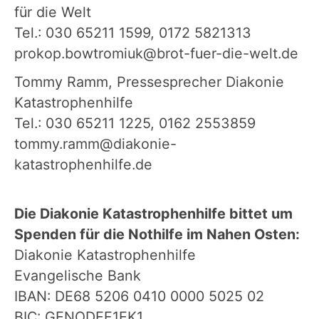
für die Welt
Tel.: 030 65211 1599, 0172 5821313
prokop.bowtromiuk@brot-fuer-die-welt.de
Tommy Ramm, Pressesprecher Diakonie
Katastrophenhilfe
Tel.: 030 65211 1225, 0162 2553859
tommy.ramm@diakonie-
katastrophenhilfe.de
Die Diakonie Katastrophenhilfe bittet um
Spenden für die Nothilfe im Nahen Osten:
Diakonie Katastrophenhilfe
Evangelische Bank
IBAN: DE68 5206 0410 0000 5025 02
BIC: GENODEF1EK1