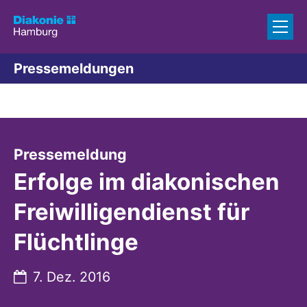
Zum Inhalt springen
Pressemeldungen
:
Pressemeldung
Erfolge im diakonischen
Freiwilligendienst für
Flüchtlinge
Datum:
7. Dez. 2016