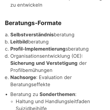
zu entwickeln
Beratungs-Formate
Selbstverständnis
beratung
Leitbild
beratung
Profil-Implementierung
sberatung
Organisationsentwicklung (OE):
Sicherung und Verstetigung
der
Profilbemühungen
Nachsorge
: Evaluation der
Beratungseffekte
Beratung zu
Sonderthemen
:
Haltung und Handlungsleitfaden
Suizidbeihilfe