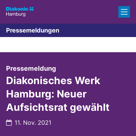
Zum Inhalt springen
Pressemeldungen
:
Pressemeldung
Diakonisches Werk
Hamburg: Neuer
Aufsichtsrat gewählt
Datum:
11. Nov. 2021