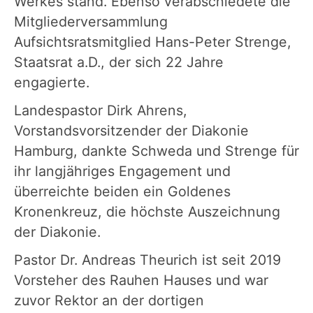
Werkes stand. Ebenso verabschiedete die
Mitgliederversammlung
Aufsichtsratsmitglied Hans-Peter Strenge,
Staatsrat a.D., der sich 22 Jahre
engagierte.
Landespastor Dirk Ahrens,
Vorstandsvorsitzender der Diakonie
Hamburg, dankte Schweda und Strenge für
ihr langjähriges Engagement und
überreichte beiden ein Goldenes
Kronenkreuz, die höchste Auszeichnung
der Diakonie.
Pastor Dr. Andreas Theurich ist seit 2019
Vorsteher des Rauhen Hauses und war
zuvor Rektor an der dortigen