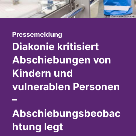
© Annette Schrader
:
Pressemeldung
Diakonie kritisiert
Abschiebungen von
Kindern und
vulnerablen Personen
–
Abschiebungsbeobac
htung legt